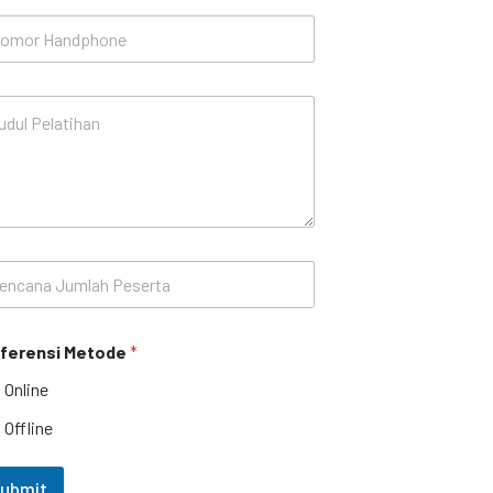
ferensi Metode
*
Online
Offline
ubmit