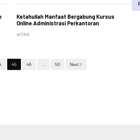
n
Ketahuilah Manfaat Bergabung Kursus
Online Administrasi Perkantoran
artikel
4
45
46
…
50
Next