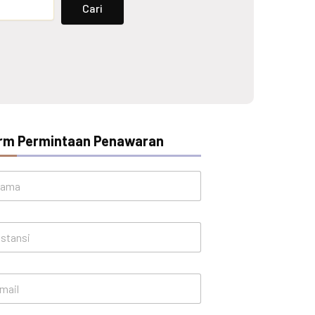
Cari
rm Permintaan Penawaran