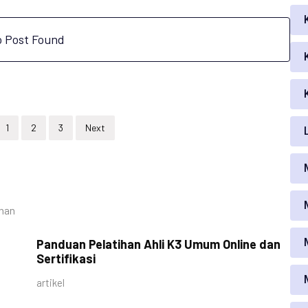
 Post Found
1
2
3
Next
ihan
Panduan Pelatihan Ahli K3 Umum Online dan
Sertifikasi
artikel