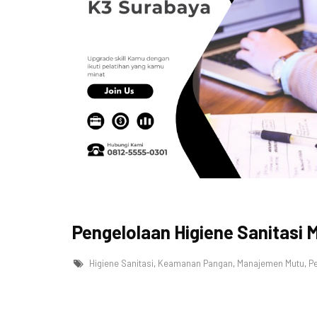
Pengelolaan Higiene Sanitasi
Higiene Sanitasi
,
Keamanan Pangan
,
Manajemen Mutu
,
Pe