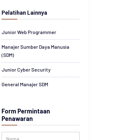
Pelatihan Lainnya
Junior Web Programmer
Manajer Sumber Daya Manusia
(SDM)
Junior Cyber Security
General Manajer SDM
Form Permintaan
Penawaran
N