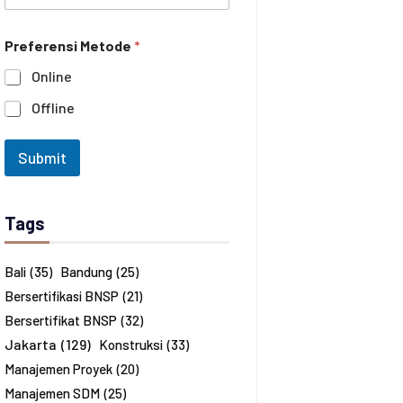
e
n
i
c
h
Preferensi Metode
*
a
a
n
n
Online
a
*
J
Offline
u
m
l
Submit
a
h
P
e
Tags
s
e
r
Bali
(35)
Bandung
(25)
t
Bersertifikasi BNSP
(21)
a
*
Bersertifikat BNSP
(32)
Jakarta
(129)
Konstruksi
(33)
Manajemen Proyek
(20)
Manajemen SDM
(25)