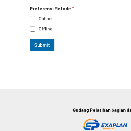
c
h
Preferensi Metode
*
a
a
n
n
Online
a
*
J
Offline
u
m
l
Submit
a
h
P
e
s
e
r
t
a
*
Gudang Pelatihan bagian dar