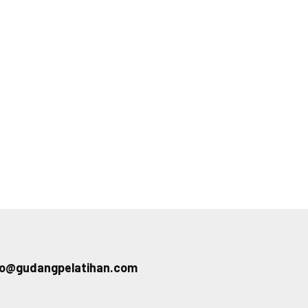
fo@gudangpelatihan.com