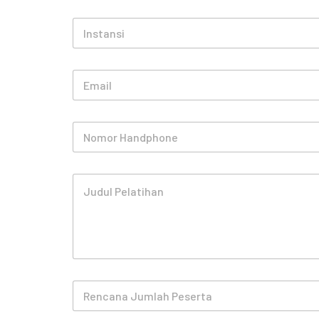
a
I
*
n
s
t
E
a
m
n
a
s
i
i
N
l
o
*
m
o
J
r
u
H
d
a
u
n
l
d
P
p
e
h
l
o
R
a
n
e
t
e
n
i