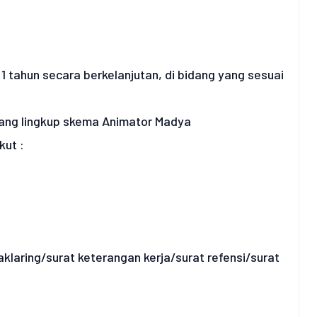
 tahun secara berkelanjutan, di bidang yang sesuai
 ruang lingkup skema Animator Madya
ut :
laring/surat keterangan kerja/surat refensi/surat