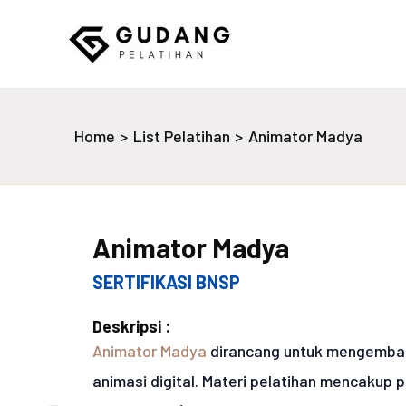
Skip
to
content
Gudang Pelatihan
Home
List Pelatihan
Animator Madya
Animator Madya
SERTIFIKASI BNSP
Deskripsi :
Animator Madya
dirancang untuk mengemban
animasi digital. Materi pelatihan mencakup 