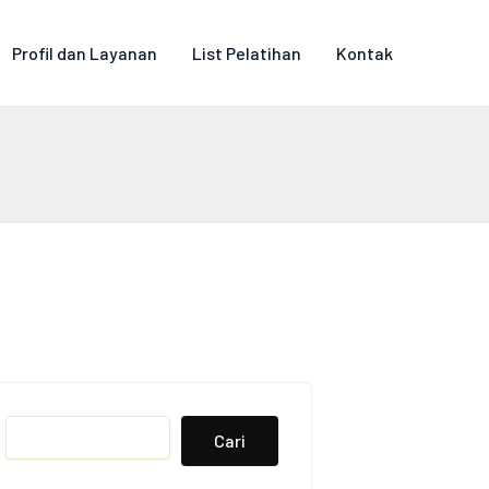
Profil dan Layanan
List Pelatihan
Kontak
Search
Cari