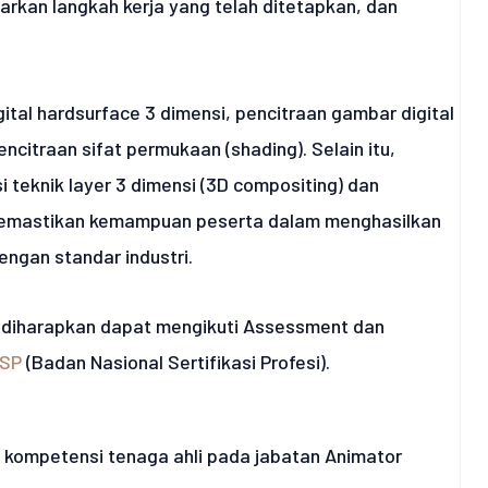
arkan langkah kerja yang telah ditetapkan, dan
ital hardsurface 3 dimensi, pencitraan gambar digital
encitraan sifat permukaan (shading). Selain itu,
 teknik layer 3 dimensi (3D compositing) dan
memastikan kemampuan peserta dalam menghasilkan
engan standar industri.
ga diharapkan dapat mengikuti Assessment dan
SP
(Badan Nasional Sertifikasi Profesi).
kompetensi tenaga ahli pada jabatan Animator