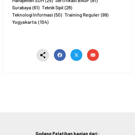
Sertifikasi BNSP
(61)
Manajemen SDM
(25)
*
Surabaya
(61)
Teknik Sipil
(28)
Training Reguler
(99)
Teknologi Informasi
(50)
Yogyakarta
(104)
Gudang Pelatihan bagian dari :