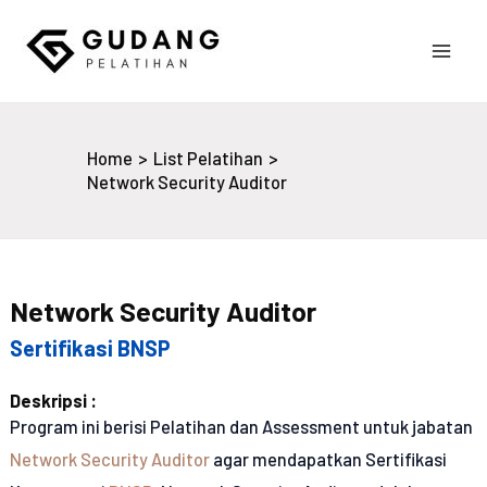
Skip
to
Main
content
Gudang Pelatihan
Men
Home
List Pelatihan
Network Security Auditor
Network Security Auditor
Sertifikasi BNSP
Deskripsi :
Program ini berisi Pelatihan dan Assessment untuk jabatan
Network Security Auditor
agar mendapatkan Sertifikasi