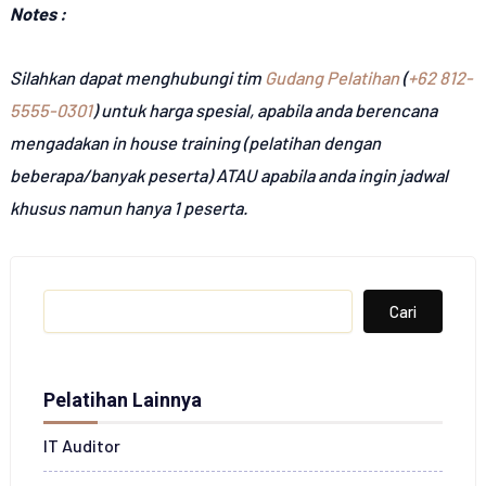
Notes :
Silahkan dapat menghubungi tim
Gudang Pelatihan
(
+62 812-
5555-0301
) untuk harga spesial, apabila anda berencana
mengadakan in house training (pelatihan dengan
beberapa/banyak peserta) ATAU apabila anda ingin jadwal
khusus namun hanya 1 peserta.
Search
Cari
Pelatihan Lainnya
IT Auditor