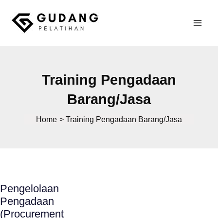
Skip
to
Mai
content
Gudang Pelatihan
Men
Training Pengadaan
Barang/Jasa
Home
Training Pengadaan Barang/Jasa
Pengelolaan
Pengadaan
(Procurement