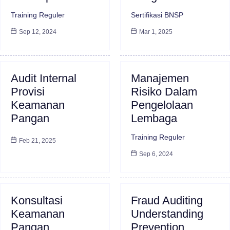
Training Reguler
Sertifikasi BNSP
Sep 12, 2024
Mar 1, 2025
Audit Internal
Manajemen
Provisi
Risiko Dalam
Keamanan
Pengelolaan
Pangan
Lembaga
Training Reguler
Feb 21, 2025
Sep 6, 2024
Konsultasi
Fraud Auditing
Keamanan
Understanding
Pangan
Prevention,