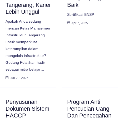
Tangerang, Karier
Baik
Lebih Unggul
Sertifikasi BNSP
Apakah Anda sedang
Apr 7, 2025
mencari Kelas Manajemen
Infrastruktur Tangerang
untuk memperkuat
keterampilan dalam
mengelola infrastruktur?
Gudang Pelatihan hadir
sebagai mitra belajar…
Jun 29, 2025
Penyusunan
Program Anti
Dokumen Sistem
Pencucian Uang
HACCP
Dan Pencegahan