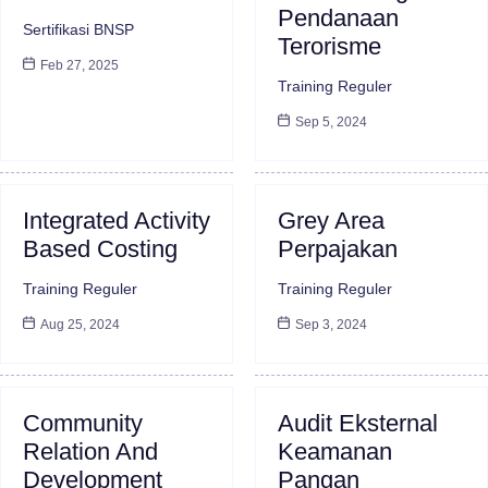
Pendanaan
Sertifikasi BNSP
Terorisme
Feb 27, 2025
Training Reguler
Sep 5, 2024
Integrated Activity
Grey Area
Based Costing
Perpajakan
Training Reguler
Training Reguler
Aug 25, 2024
Sep 3, 2024
Community
Audit Eksternal
Relation And
Keamanan
Development
Pangan