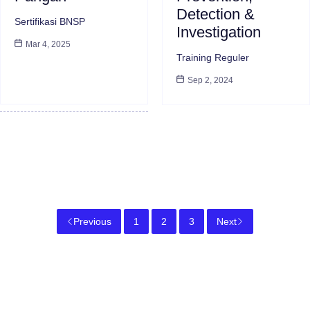
Detection &
Sertifikasi BNSP
Investigation
Mar 4, 2025
Training Reguler
Sep 2, 2024
Previous
1
2
3
Next