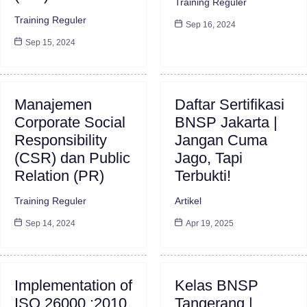
Training Reguler
Training Reguler
Sep 16, 2024
Sep 15, 2024
Manajemen
Daftar Sertifikasi
Corporate Social
BNSP Jakarta |
Responsibility
Jangan Cuma
(CSR) dan Public
Jago, Tapi
Relation (PR)
Terbukti!
Training Reguler
Artikel
Sep 14, 2024
Apr 19, 2025
Implementation of
Kelas BNSP
ISO 26000 :2010
Tangerang |