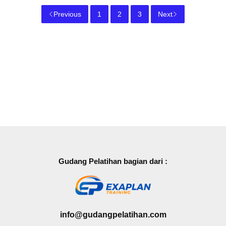
Previous
1
2
3
Next
Gudang Pelatihan bagian dari :
info@gudangpelatihan.com