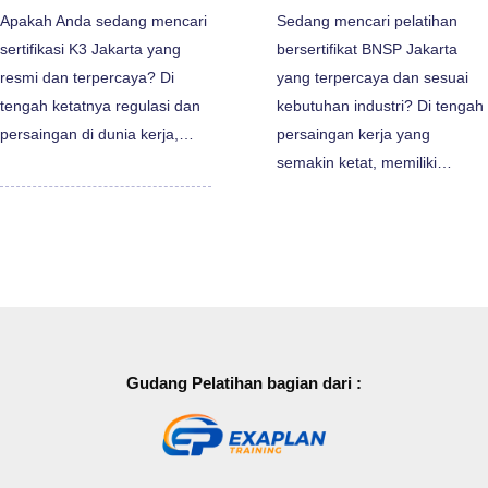
Apakah Anda sedang mencari
Sedang mencari pelatihan
sertifikasi K3 Jakarta yang
bersertifikat BNSP Jakarta
resmi dan terpercaya? Di
yang terpercaya dan sesuai
tengah ketatnya regulasi dan
kebutuhan industri? Di tengah
persaingan di dunia kerja,…
persaingan kerja yang
semakin ketat, memiliki…
Gudang Pelatihan bagian dari :