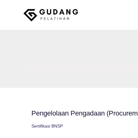
Skip
to
content
Gudang Pelatihan
Pengelolaan Pengadaan (Procure
Sertifikasi BNSP