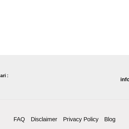
ri :
inf
FAQ
Disclaimer
Privacy Policy
Blog