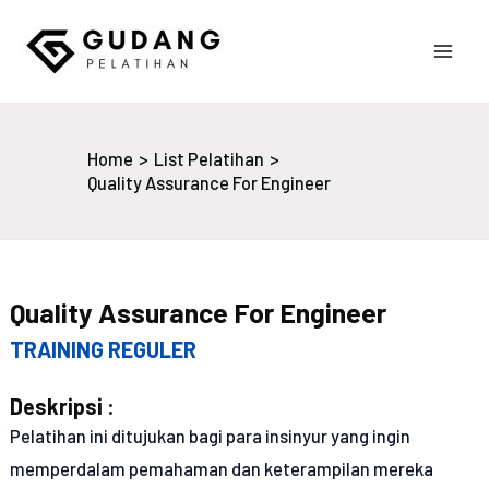
Skip
to
Main
content
Gudang Pelatihan
Men
Home
List Pelatihan
Quality Assurance For Engineer
Quality Assurance For Engineer
TRAINING REGULER
Deskripsi :
Pelatihan ini ditujukan bagi para insinyur yang ingin
memperdalam pemahaman dan keterampilan mereka