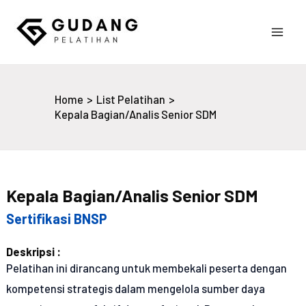
Skip
to
Main
content
Gudang Pelatihan
Men
Home
List Pelatihan
Kepala Bagian/Analis Senior SDM
Kepala Bagian/Analis Senior SDM
Sertifikasi BNSP
Deskripsi :
Pelatihan ini dirancang untuk membekali peserta dengan
kompetensi strategis dalam mengelola sumber daya