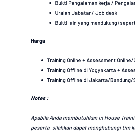
Bukti Pengalaman kerja / Pengala
Uraian Jabatan/ Job desk
Bukti lain yang mendukung (seperti
Harga
Training Online + Assessment Online/O
Training Offline di Yogyakarta + Asse
Training Offline di Jakarta/Bandung
Notes :
Apabila Anda membutuhkan In House Trainin
peserta, silahkan dapat menghubungi tim ka