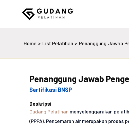
Skip
to
content
Gudang Pelatihan
Home
List Pelatihan
Penanggung Jawab Pen
Penanggung Jawab Pengen
Sertifikasi BNSP
Deskripsi
Gudang Pelatihan
menyelenggarakan pelati
(PPPA). Pencemaran air merupakan proses 