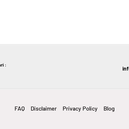
i :
in
FAQ
Disclaimer
Privacy Policy
Blog