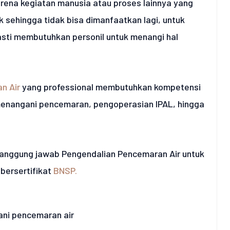
karena kegiatan manusia atau proses lainnya yang
k sehingga tidak bisa dimanfaatkan lagi, untuk
asti membutuhkan personil untuk menangi hal
n Air
yang professional membutuhkan kompetensi
 menangani pencemaran, pengoperasian IPAL, hingga
enanggung jawab Pengendalian Pencemaran Air untuk
bersertifikat
BNSP.
ni pencemaran air