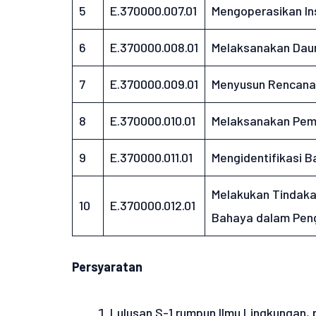
5
E.370000.007.01
Mengoperasikan Ins
6
E.370000.008.01
Melaksanakan Daur
7
E.370000.009.01
Menyusun Rencana 
8
E.370000.010.01
Melaksanakan Pema
9
E.370000.011.01
Mengidentifikasi 
Melakukan Tindaka
10
E.370000.012.01
Bahaya dalam Peng
Persyaratan
Lulusan S-1 rumpun Ilmu Lingkungan, 