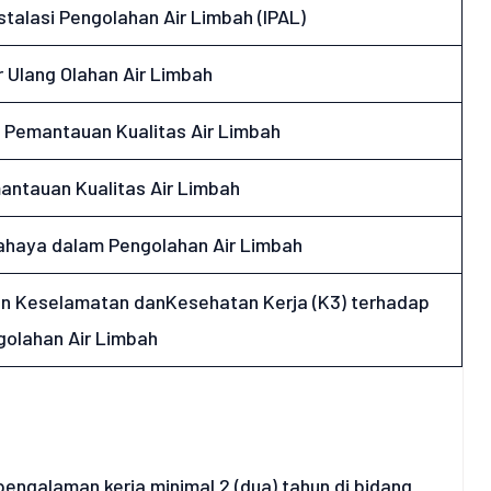
talasi Pengolahan Air Limbah (IPAL)
 Ulang Olahan Air Limbah
Pemantauan Kualitas Air Limbah
ntauan Kualitas Air Limbah
Bahaya dalam Pengolahan Air Limbah
n Keselamatan danKesehatan Kerja (K3) terhadap
olahan Air Limbah
pengalaman kerja minimal 2 (dua) tahun di bidang