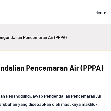
Home
gendalian Pencemaran Air (PPPA)
dalian Pencemaran Air (PPPA)
han PenanggungJawab Pengendalian Pencemaran Air
perubahan yang disebabkan oleh masuknya makhluk