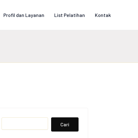
Profil dan Layanan
List Pelatihan
Kontak
Search
Cari