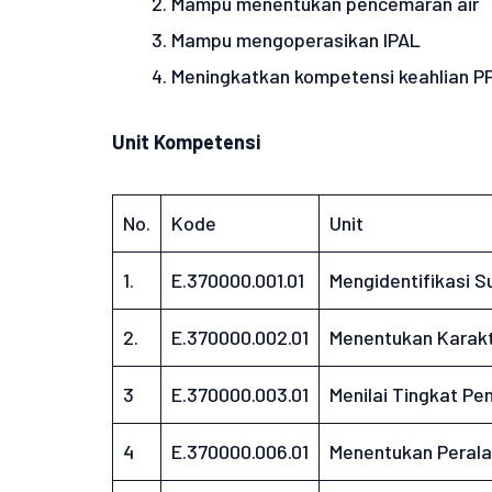
Mampu menentukan pencemaran air
Mampu mengoperasikan IPAL
Meningkatkan kompetensi keahlian P
Unit Kompetensi
No.
Kode
Unit
1.
E.370000.001.01
Mengidentifikasi 
2.
E.370000.002.01
Menentukan Karakt
3
E.370000.003.01
Menilai Tingkat Pe
4
E.370000.006.01
Menentukan Peralat