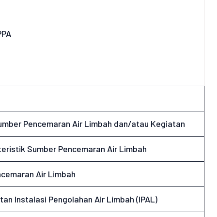
PPA
Sumber Pencemaran Air Limbah dan/atau Kegiatan
eristik Sumber Pencemaran Air Limbah
ncemaran Air Limbah
an Instalasi Pengolahan Air Limbah (IPAL)