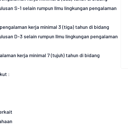
ulusan S-1 selain rumpun Ilmu lingkungan pengalaman
pengalaman kerja minimal 3 (tiga) tahun di bidang
ulusan D-3 selain rumpun Ilmu lingkungan pengalaman
laman kerja minimal 7 (tujuh) tahun di bidang
ut :
erkait
sahaan