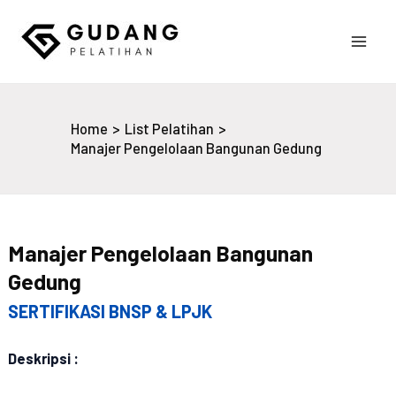
Skip
to
Main
content
Gudang Pelatihan
Men
Home
List Pelatihan
Manajer Pengelolaan Bangunan Gedung
Manajer Pengelolaan Bangunan
Gedung
SERTIFIKASI BNSP & LPJK
Deskripsi :