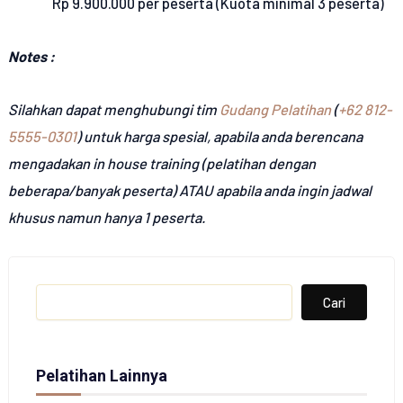
Rp 9.900.000 per peserta (Kuota minimal 3 peserta)
Notes :
Silahkan dapat menghubungi tim
Gudang Pelatihan
(
+62 812-
5555-0301
) untuk harga spesial, apabila anda berencana
mengadakan in house training (pelatihan dengan
beberapa/banyak peserta) ATAU apabila anda ingin jadwal
khusus namun hanya 1 peserta.
Search
Cari
Pelatihan Lainnya