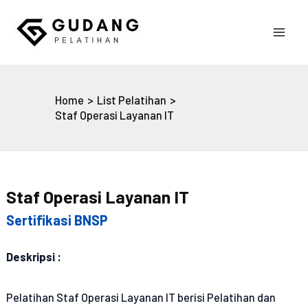
Skip
to
Main
content
Gudang Pelatihan
Men
Home
List Pelatihan
Staf Operasi Layanan IT
Staf Operasi Layanan IT
Sertifikasi BNSP
Deskripsi :
Pelatihan Staf Operasi Layanan IT berisi Pelatihan dan