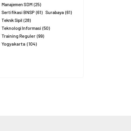
Manajemen SDM
(25)
Sertifikasi BNSP
(61)
Surabaya
(61)
Teknik Sipil
(28)
Teknologi Informasi
(50)
Training Reguler
(99)
Yogyakarta
(104)