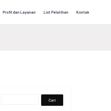
Profil dan Layanan
List Pelatihan
Kontak
Search
Cari