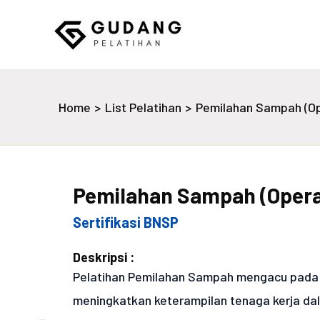
Skip
to
content
Gudang Pelatihan
Home
List Pelatihan
Pemilahan Sampah (Op
Pemilahan Sampah (Opera
Sertifikasi BNSP
Deskripsi :
Pelatihan Pemilahan Sampah mengacu pada 
meningkatkan keterampilan tenaga kerja da