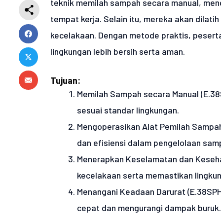
teknik memilah sampah secara manual, meng
tempat kerja. Selain itu, mereka akan dilat
kecelakaan. Dengan metode praktis, pesert
lingkungan lebih bersih serta aman.
Tujuan:
Memilah Sampah secara Manual (E.38S
sesuai standar lingkungan.
Mengoperasikan Alat Pemilah Sampah
dan efisiensi dalam pengelolaan sam
Menerapkan Keselamatan dan Kesehat
kecelakaan serta memastikan lingkun
Menangani Keadaan Darurat (E.38SPH
cepat dan mengurangi dampak buruk.