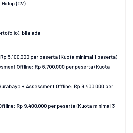
 Hidup (CV)
tofolio), bila ada
 Rp 5.100.000 per peserta (Kuota minimal 1 peserta)
ssment Offline: Rp 6.700.000 per peserta (Kuota
Surabaya + Assessment Offline: Rp 8.400.000 per
 Offline: Rp 9.400.000 per peserta (Kuota minimal 3