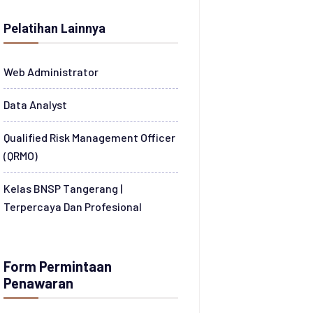
Pelatihan Lainnya
Web Administrator
Data Analyst
Qualified Risk Management Officer
(QRMO)
Kelas BNSP Tangerang |
Terpercaya Dan Profesional
Form Permintaan
Penawaran