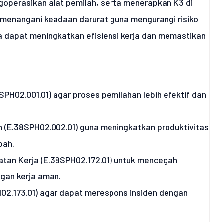
operasikan alat pemilah, serta menerapkan K3 di
ih menangani keadaan darurat guna mengurangi risiko
a dapat meningkatkan efisiensi kerja dan memastikan
PH02.001.01) agar proses pemilahan lebih efektif dan
 (E.38SPH02.002.01) guna meningkatkan produktivitas
pah.
an Kerja (E.38SPH02.172.01) untuk mencegah
gan kerja aman.
02.173.01) agar dapat merespons insiden dengan