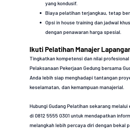
yang kondusif.
Biaya pelatihan terjangkau, tetap b
Opsi in house training dan jadwal k
dengan penawaran harga spesial.
Ikuti Pelatihan Manajer Lapang
Tingkatkan kompetensi dan nilai profesiona
Pelaksanaan Pekerjaan Gedung bersama Guda
Anda lebih siap menghadapi tantangan proy
keselamatan, dan kemampuan manajerial.
Hubungi Gudang Pelatihan sekarang melalui
di 0812 5555 0301 untuk mendapatkan inform
melangkah lebih percaya diri dengan bekal pe