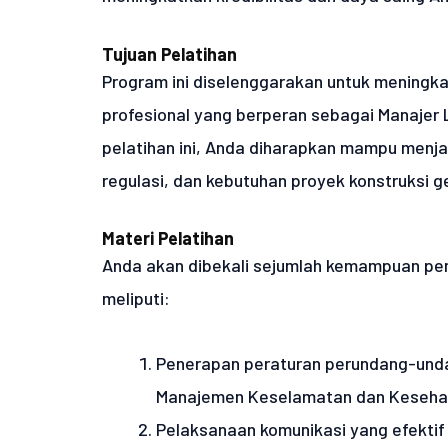
Tujuan Pelatihan
Program ini diselenggarakan untuk meningk
profesional yang berperan sebagai Manajer
pelatihan ini, Anda diharapkan mampu menja
regulasi, dan kebutuhan proyek konstruksi g
Materi Pelatihan
Anda akan dibekali sejumlah kemampuan pen
meliputi:
Penerapan peraturan perundang-unda
Manajemen Keselamatan dan Kesehat
Pelaksanaan komunikasi yang efektif 