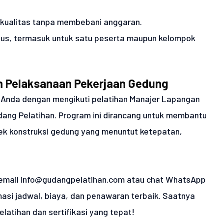
erkualitas tanpa membebani anggaran.
husus, termasuk untuk satu peserta maupun kelompok
an Pelaksanaan Pekerjaan Gedung
l Anda dengan mengikuti pelatihan Manajer Lapangan
ng Pelatihan. Program ini dirancang untuk membantu
ek konstruksi gedung yang menuntut ketepatan,
 email info@gudangpelatihan.com atau chat WhatsApp
asi jadwal, biaya, dan penawaran terbaik. Saatnya
latihan dan sertifikasi yang tepat!