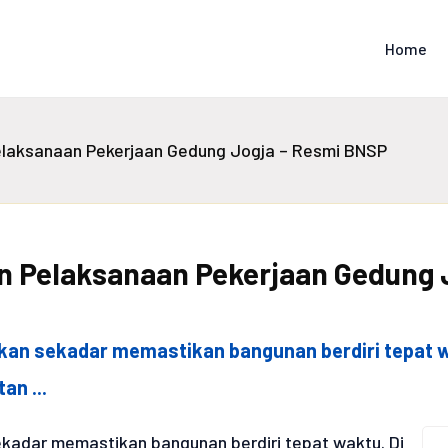
Home
elaksanaan Pekerjaan Gedung Jogja – Resmi BNSP
n Pelaksanaan Pekerjaan Gedung 
kan sekadar memastikan bangunan berdiri tepat wa
an ...
ekadar memastikan bangunan berdiri tepat waktu. Di