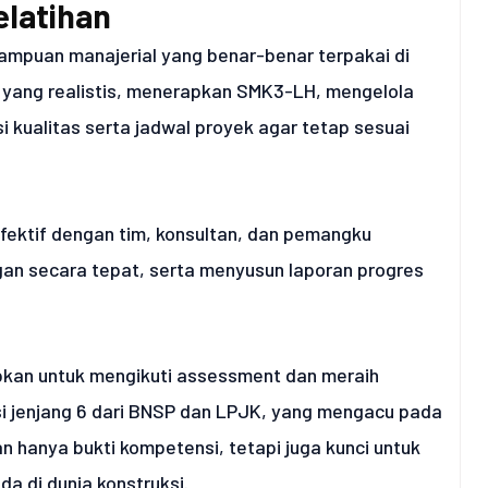
elatihan
emampuan manajerial yang benar-benar terpakai di
a yang realistis, menerapkan SMK3-LH, mengelola
 kualitas serta jadwal proyek agar tetap sesuai
efektif dengan tim, konsultan, dan pemangku
an secara tepat, serta menyusun laporan progres
iapkan untuk mengikuti assessment dan meraih
si jenjang 6 dari BNSP dan LPJK, yang mengacu pada
an hanya bukti kompetensi, tetapi juga kunci untuk
da di dunia konstruksi.