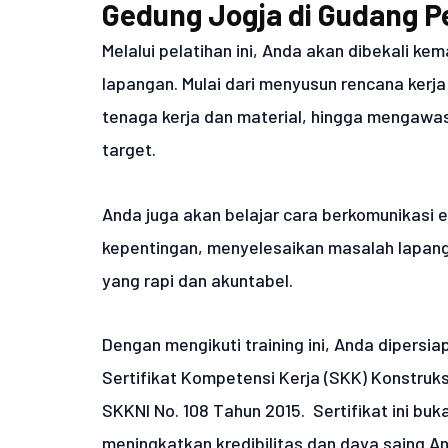
Gedung Jogja di Gudang P
Melalui pelatihan ini, Anda akan dibekali k
lapangan. Mulai dari menyusun rencana kerj
tenaga kerja dan material, hingga mengawasi
target.
Anda juga akan belajar cara berkomunikasi 
kepentingan, menyelesaikan masalah lapang
yang rapi dan akuntabel.
Dengan mengikuti training ini, Anda dipers
Sertifikat Kompetensi Kerja (SKK) Konstruk
SKKNI No. 108 Tahun 2015. Sertifikat ini buk
meningkatkan kredibilitas dan daya saing An