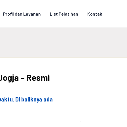
Profil dan Layanan
List Pelatihan
Kontak
Jogja – Resmi
ktu. Di baliknya ada