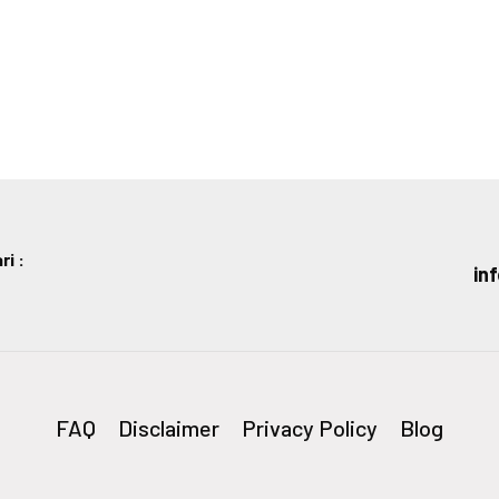
i :
in
FAQ
Disclaimer
Privacy Policy
Blog