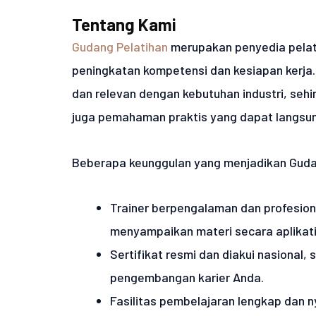
Tentang Kami
Gudang Pelatihan
merupakan penyedia pelati
peningkatan kompetensi dan kesiapan kerja. 
dan relevan dengan kebutuhan industri, sehi
juga pemahaman praktis yang dapat langsung
Beberapa keunggulan yang menjadikan Gudang
Trainer berpengalaman dan profesiona
menyampaikan materi secara aplikati
Sertifikat resmi dan diakui nasional
pengembangan karier Anda.
Fasilitas pembelajaran lengkap dan 