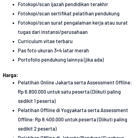
Fotokopi/scan ijazah pendidikan terakhir
Fotokopi/scan sertifikat pelatihan pendukung
Fotokopi/scan surat pengalaman kerja atau surat
tugas dari instansi/perusahaan
Curriculum vitae terbaru
Pas foto ukuran 3×4 latar merah
Portofolio pendukung lainnya (jika ada)
Harga:
Pelatihan Online Jakarta serta Assessment Offline:
Rp 6.800.000 untuk satu peserta (Diikuti paling
sedikit 1 peserta)
Pelatihan Offline di Yogyakarta serta Assessment
Offline: Rp 8.400.000 untuk peserta (Diikuti paling
sedikit 2 peserta)
Pelatihan Offline di Jakarta/Bandung/Surabaya