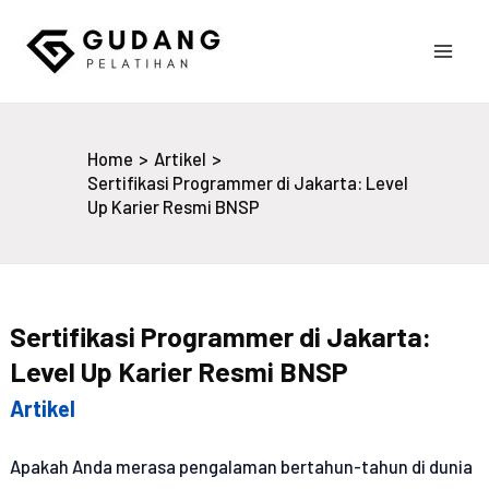
Skip
to
Main
content
Gudang Pelatihan
Men
Home
Artikel
Sertifikasi Programmer di Jakarta: Level
Up Karier Resmi BNSP
Sertifikasi Programmer di Jakarta:
Level Up Karier Resmi BNSP
Artikel
Apakah Anda merasa pengalaman bertahun-tahun di dunia