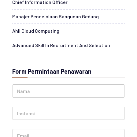
Chief Information Officer
Manajer Pengelolaan Bangunan Gedung
Ahli Cloud Computing
Advanced Skill In Recruitment And Selection
Form Permintaan Penawaran
N
a
m
a
I
*
n
s
t
E
a