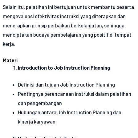
Selain itu, pelatihan ini bertujuan untuk membantu peserta
mengevaluasi efektivitas instruksi yang diterapkan dan
menerapkan prinsip perbaikan berkelanjutan, sehingga
menciptakan budaya pembelajaran yang positif di tempat
kerja.
Materi
Introduction to Job Instruction Planning
Definisi dan tujuan Job Instruction Planning
Pentingnya perencanaan instruksi dalam pelatihan
dan pengembangan
Hubungan antara Job Instruction Planning dan
kinerja karyawan