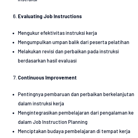
Evaluating Job Instructions
Mengukur efektivitas instruksi kerja
Mengumpulkan umpan balik dari peserta pelatihan
Melakukan revisi dan perbaikan pada instruksi
berdasarkan hasil evaluasi
Continuous Improvement
Pentingnya pembaruan dan perbaikan berkelanjutan
dalam instruksi kerja
Mengintegrasikan pembelajaran dari pengalaman ke
dalam Job Instruction Planning
Menciptakan budaya pembelajaran di tempat kerja