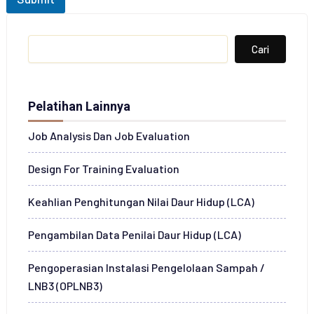
a
h
P
Search
e
Cari
s
e
r
t
Pelatihan Lainnya
a
*
Job Analysis Dan Job Evaluation
Design For Training Evaluation
Keahlian Penghitungan Nilai Daur Hidup (LCA)
Pengambilan Data Penilai Daur Hidup (LCA)
Pengoperasian Instalasi Pengelolaan Sampah /
LNB3 (OPLNB3)