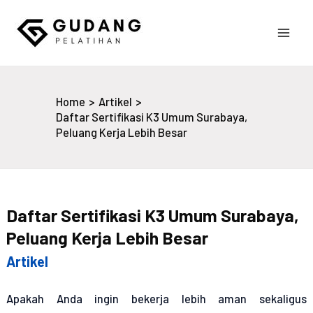
Skip
to
Main
content
Gudang Pelatihan
Men
Home
Artikel
Daftar Sertifikasi K3 Umum Surabaya,
Peluang Kerja Lebih Besar
Daftar Sertifikasi K3 Umum Surabaya,
Peluang Kerja Lebih Besar
Artikel
Apakah Anda ingin bekerja lebih aman sekaligus