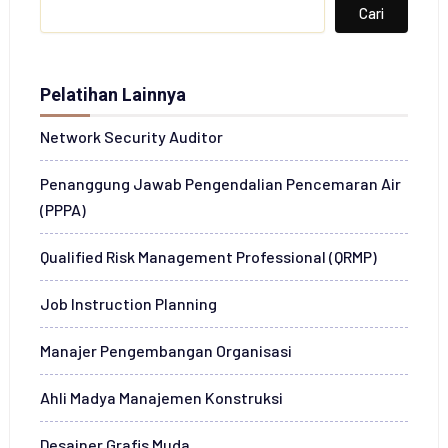
Search
Cari
Pelatihan Lainnya
Network Security Auditor
Penanggung Jawab Pengendalian Pencemaran Air
(PPPA)
Qualified Risk Management Professional (QRMP)
Job Instruction Planning
Manajer Pengembangan Organisasi
Ahli Madya Manajemen Konstruksi
Desainer Grafis Muda