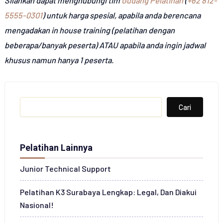
Silahkan dapat menghubungi tim
Gudang Pelatihan
(
+62 812-
5555-0301
) untuk harga spesial, apabila anda berencana
mengadakan in house training (pelatihan dengan
beberapa/banyak peserta) ATAU apabila anda ingin jadwal
khusus namun hanya 1 peserta.
Search
Cari
Pelatihan Lainnya
Junior Technical Support
Pelatihan K3 Surabaya Lengkap: Legal, Dan Diakui
Nasional!