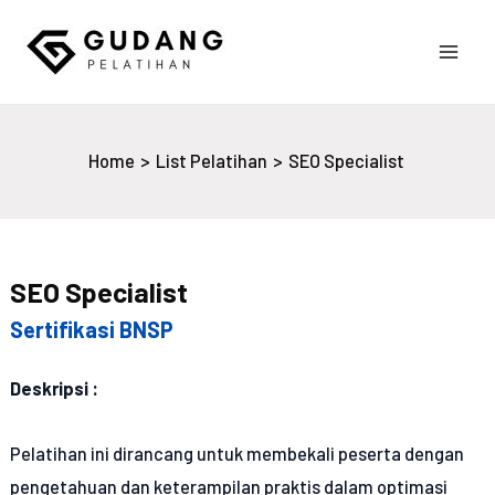
Skip
to
Main
content
Gudang Pelatihan
Men
Home
List Pelatihan
SEO Specialist
SEO Specialist
Sertifikasi BNSP
Deskripsi :
Pelatihan ini dirancang untuk membekali peserta dengan
pengetahuan dan keterampilan praktis dalam optimasi