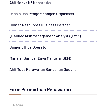
Ahli Madya K3 Konstruksi
Desain Dan Pengembangan Organisasi
Human Resources Business Partner
Qualified Risk Management Analyst (QRMA)
Junior Office Operator
Manajer Sumber Daya Manusia (SDM)
Ahli Muda Perawatan Bangunan Gedung
Form Permintaan Penawaran
N