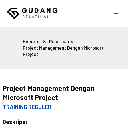
Skip
to
Main
content
Gudang Pelatihan
Men
Home
List Pelatihan
Project Management Dengan Microsoft
Project
Project Management Dengan
Microsoft Project
TRAINING REGULER
Deskripsi :