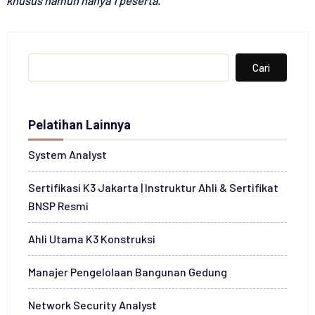
khusus namun hanya 1 peserta.
Search
Cari
Pelatihan Lainnya
System Analyst
Sertifikasi K3 Jakarta | Instruktur Ahli & Sertifikat
BNSP Resmi
Ahli Utama K3 Konstruksi
Manajer Pengelolaan Bangunan Gedung
Network Security Analyst