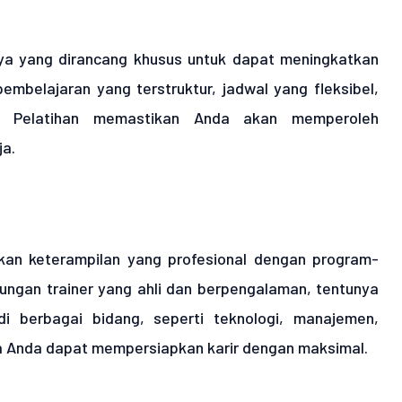
ya yang dirancang khusus untuk dapat meningkatkan
embelajaran yang terstruktur, jadwal yang fleksibel,
ng Pelatihan memastikan Anda akan memperoleh
ja.
tkan keterampilan yang profesional dengan program-
ungan trainer yang ahli dan berpengalaman, tentunya
 berbagai bidang, seperti teknologi, manajemen,
da Anda dapat mempersiapkan karir dengan maksimal.