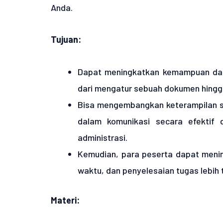
Anda.
Tujuan:
Dapat meningkatkan kemampuan dala
dari mengatur sebuah dokumen hingga
Bisa mengembangkan keterampilan s
dalam komunikasi secara efektif
administrasi.
Kemudian, para peserta dapat meni
waktu, dan penyelesaian tugas lebih te
Materi: