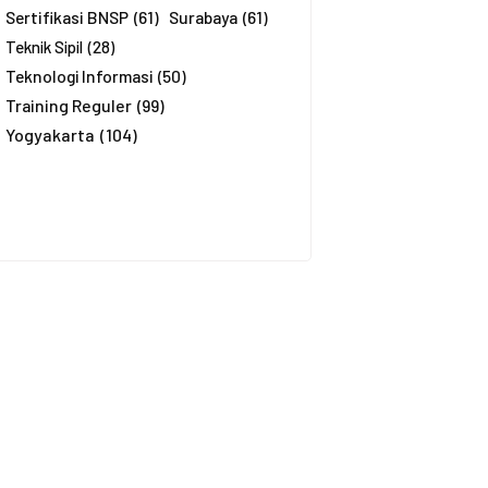
Sertifikasi BNSP
(61)
Surabaya
(61)
Teknik Sipil
(28)
Teknologi Informasi
(50)
Training Reguler
(99)
Yogyakarta
(104)