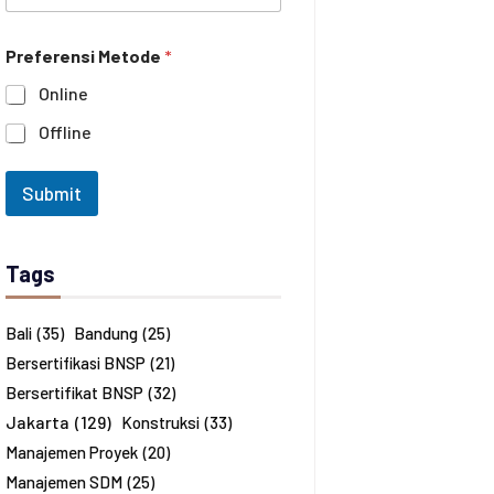
e
n
i
c
h
Preferensi Metode
*
a
a
n
n
Online
a
*
J
Offline
u
m
l
Submit
a
h
P
e
Tags
s
e
r
Bali
(35)
Bandung
(25)
t
Bersertifikasi BNSP
(21)
a
*
Bersertifikat BNSP
(32)
Jakarta
(129)
Konstruksi
(33)
Manajemen Proyek
(20)
Manajemen SDM
(25)