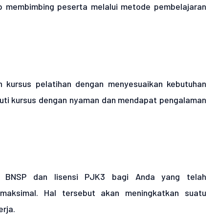
ap membimbing peserta melalui metode pembelajaran
an kursus pelatihan dengan menyesuaikan kebutuhan
kuti kursus dengan nyaman dan mendapat pengalaman
i BNSP dan lisensi PJK3 bagi Anda yang telah
 maksimal. Hal tersebut akan meningkatkan suatu
erja.