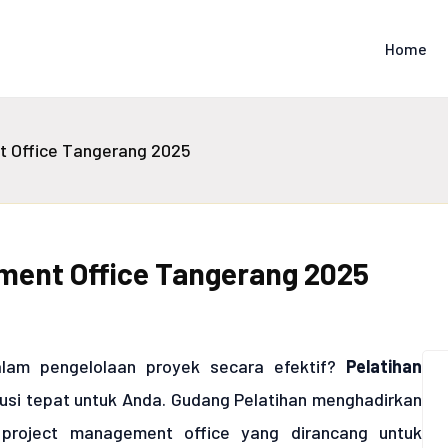
Home
t Office Tangerang 2025
ment Office Tangerang 2025
alam pengelolaan proyek secara efektif?
Pelatihan
usi tepat untuk Anda. Gudang Pelatihan menghadirkan
n project management office yang dirancang untuk