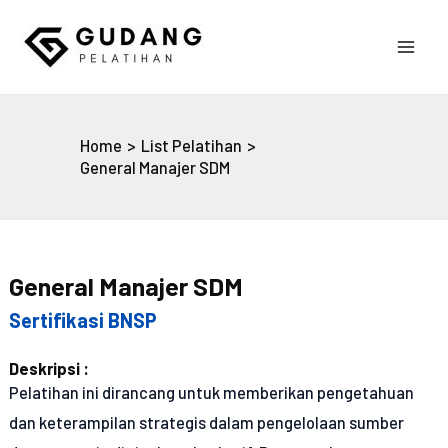
Skip
to
Main
content
Gudang Pelatihan
Men
Home
List Pelatihan
General Manajer SDM
General Manajer SDM
Sertifikasi BNSP
Deskripsi :
Pelatihan ini dirancang untuk memberikan pengetahuan
dan keterampilan strategis dalam pengelolaan sumber