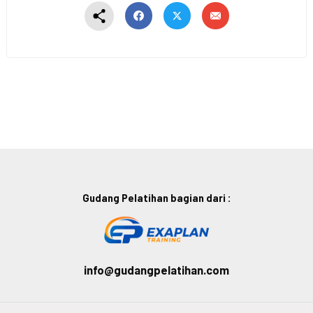
Gudang Pelatihan bagian dari :
info@gudangpelatihan.com