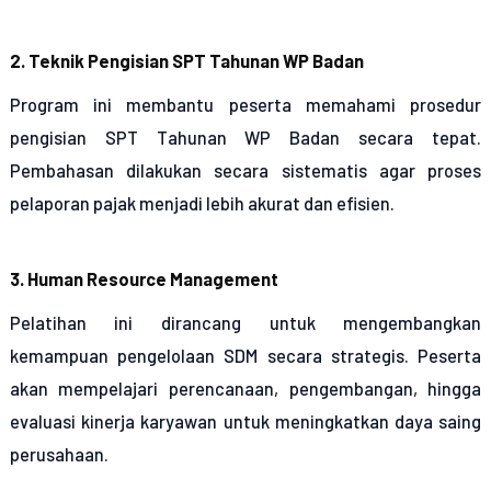
2. Teknik Pengisian SPT Tahunan WP Badan
Program ini membantu peserta memahami prosedur
pengisian SPT Tahunan WP Badan secara tepat.
Pembahasan dilakukan secara sistematis agar proses
pelaporan pajak menjadi lebih akurat dan efisien.
3. Human Resource Management
Pelatihan ini dirancang untuk mengembangkan
kemampuan pengelolaan SDM secara strategis. Peserta
akan mempelajari perencanaan, pengembangan, hingga
evaluasi kinerja karyawan untuk meningkatkan daya saing
perusahaan.