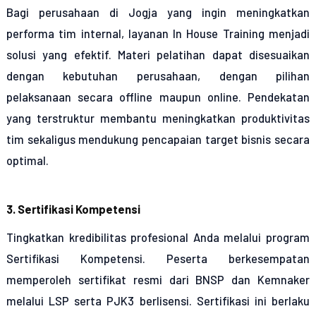
Bagi perusahaan di Jogja yang ingin meningkatkan
performa tim internal, layanan In House Training menjadi
solusi yang efektif. Materi pelatihan dapat disesuaikan
dengan kebutuhan perusahaan, dengan pilihan
pelaksanaan secara offline maupun online. Pendekatan
yang terstruktur membantu meningkatkan produktivitas
tim sekaligus mendukung pencapaian target bisnis secara
optimal.
3. Sertifikasi Kompetensi
Tingkatkan kredibilitas profesional Anda melalui program
Sertifikasi Kompetensi. Peserta berkesempatan
memperoleh sertifikat resmi dari BNSP dan Kemnaker
melalui LSP serta PJK3 berlisensi. Sertifikasi ini berlaku