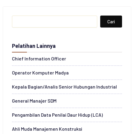
Search
Cari
Pelatihan Lainnya
Chief Information Officer
Operator Komputer Madya
Kepala Bagian/Analis Senior Hubungan Industrial
General Manajer SDM
Pengambilan Data Penilai Daur Hidup (LCA)
Ahli Muda Manajemen Konstruksi