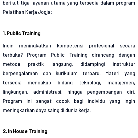
berikut tiga layanan utama yang tersedia dalam program
Pelatihan Kerja Jogja
:
1. Public Training
Ingin meningkatkan kompetensi profesional secara
terbuka? Program Public Training dirancang dengan
metode praktik langsung, didampingi instruktur
berpengalaman dan kurikulum terbaru. Materi yang
tersedia mencakup bidang teknologi, manajemen,
lingkungan, administrasi, hingga pengembangan diri.
Program ini sangat cocok bagi individu yang ingin
meningkatkan daya saing di dunia kerja.
2. In House Training