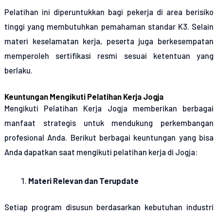
Pelatihan ini diperuntukkan bagi pekerja di area berisiko
tinggi yang membutuhkan pemahaman standar K3. Selain
materi keselamatan kerja, peserta juga berkesempatan
memperoleh sertifikasi resmi sesuai ketentuan yang
berlaku.
Keuntungan Mengikuti
Pelatihan Kerja Jogja
Mengikuti
Pelatihan Kerja Jogja
memberikan berbagai
manfaat strategis untuk mendukung perkembangan
profesional Anda. Berikut berbagai keuntungan yang bisa
Anda dapatkan saat mengikuti pelatihan kerja di Jogja:
Materi Relevan dan Terupdate
Setiap program disusun berdasarkan kebutuhan industri