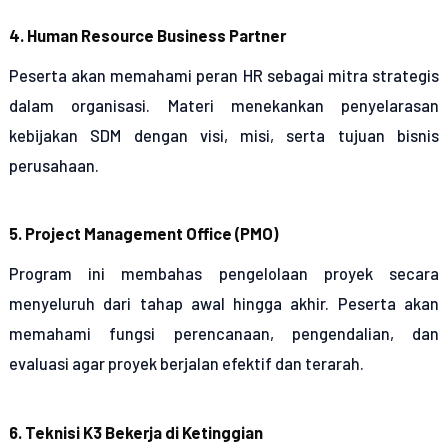
4. Human Resource Business Partner
Peserta akan memahami peran HR sebagai mitra strategis
dalam organisasi. Materi menekankan penyelarasan
kebijakan SDM dengan visi, misi, serta tujuan bisnis
perusahaan.
5. Project Management Office (PMO)
Program ini membahas pengelolaan proyek secara
menyeluruh dari tahap awal hingga akhir. Peserta akan
memahami fungsi perencanaan, pengendalian, dan
evaluasi agar proyek berjalan efektif dan terarah.
6. Teknisi K3 Bekerja di Ketinggian