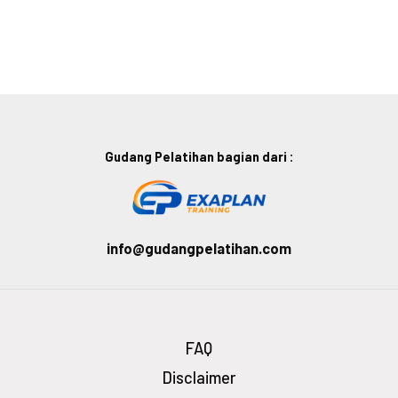
Gudang Pelatihan bagian dari :
info@gudangpelatihan.com
FAQ
Disclaimer