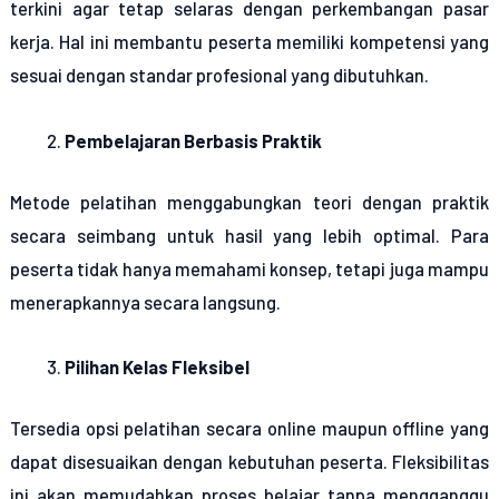
terkini agar tetap selaras dengan perkembangan pasar
kerja. Hal ini membantu peserta memiliki kompetensi yang
sesuai dengan standar profesional yang dibutuhkan.
Pembelajaran Berbasis Praktik
Metode pelatihan menggabungkan teori dengan praktik
secara seimbang untuk hasil yang lebih optimal. Para
peserta tidak hanya memahami konsep, tetapi juga mampu
menerapkannya secara langsung.
Pilihan Kelas Fleksibel
Tersedia opsi pelatihan secara online maupun offline yang
dapat disesuaikan dengan kebutuhan peserta. Fleksibilitas
ini akan memudahkan proses belajar tanpa mengganggu