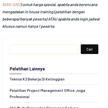
5555-0301
) untuk harga spesial, apabila anda berencana
mengadakan in house training (pelatihan dengan
beberapa/banyak peserta) ATAU apabila anda ingin jadwal
khusus namun hanya 1 peserta.
Search
Cari
Pelatihan Lainnya
Teknisi K3 Bekerja Di Ketinggian
Pelatihan Project Management Office Jogja
Profesional
Ahli Muda Perawatan Bangunan Gedung