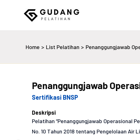
Skip
to
content
Gudang Pelatihan
Home
List Pelatihan
Penanggungjawab Oper
Penanggungjawab Operasi
Sertifikasi BNSP
Deskripsi
Pelatihan “Penanggungjawab Operasional Pe
No. 10 Tahun 2018 tentang Pengelolaan Air 