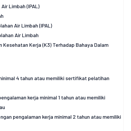
Air Limbah (IPAL)
ah
ahan Air Limbah (IPAL)
lahan Air Limbah
n Kesehatan Kerja (K3) Terhadap Bahaya Dalam
imal 4 tahun atau memiliki sertifikat pelatihan
engalaman kerja minimal 1 tahun atau memiliki
tau
engan pengalaman kerja minimal 2 tahun atau memiliki