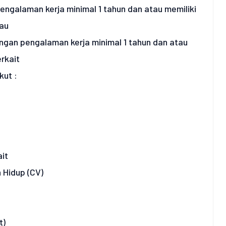
ngalaman kerja minimal 1 tahun dan atau memiliki
tau
ngan pengalaman kerja minimal 1 tahun dan atau
erkait
ut :
ait
 Hidup (CV)
t)