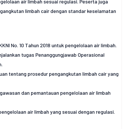
lolaan air limbah sesuai regulasi. Peserta juga
ngangkutan limbah cair dengan standar keselamatan
I No. 10 Tahun 2018 untuk pengelolaan air limbah.
njalankan tugas Penanggungjawab Operasional
n.
an tentang prosedur pengangkutan limbah cair yang
awasan dan pemantauan pengelolaan air limbah
engelolaan air limbah yang sesuai dengan regulasi.