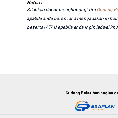
Notes :
Silahkan dapat menghubungi tim
Gudang Pe
apabila anda berencana mengadakan in hou
peserta) ATAU apabila anda ingin jadwal kh
Gudang Pelatihan bagian dar