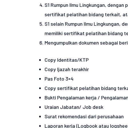
S1 Rumpun Ilmu Lingkungan, dengan pe
sertifikat pelatihan bidang terkait, a
S1 selain Rumpun Ilmu Lingkungan, de
memiliki sertifikat pelatihan bidang t
Mengumpulkan dokumen sebagai berik
Copy Identitas/KTP
Copy Ijazah terakhir
Pas Foto 3×4
Copy sertifikat pelatihan bidang terk
Bukti Pengalaman kerja / Pengalaman
Uraian Jabatan/ Job desk
Surat rekomendasi dari perusahaan
Laporan kerja (Logbook atau logshee