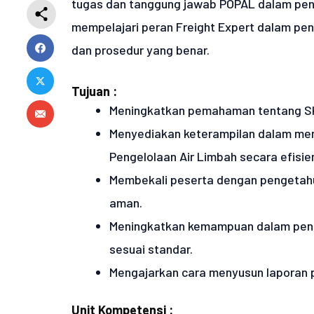
tugas dan tanggung jawab POPAL dalam penge
mempelajari peran Freight Expert dalam pe
dan prosedur yang benar.
Tujuan :
Meningkatkan pemahaman tentang SKKN
Menyediakan keterampilan dalam me
Pengelolaan Air Limbah secara efisie
Membekali peserta dengan pengetahu
aman.
Meningkatkan kemampuan dalam peng
sesuai standar.
Mengajarkan cara menyusun laporan p
Unit Kompetensi :