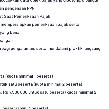
cocokkan data objek pajak yang dipotong/dipungut
dan pengenaan PPN.
ut Saat Pemeriksaan Pajak
m mempersiapkan pemeriksaan pajak serta
yang benar.
apangan
rbagi pengalaman, serta mendalami praktik langsung
ta (kuota minimal 1 peserta)
ntuk satu peserta (kuota minimal 2 peserta)
 Rp 7.500.000 untuk satu peserta (kuota minimal 2
tu peserta (min. 3 peserta)