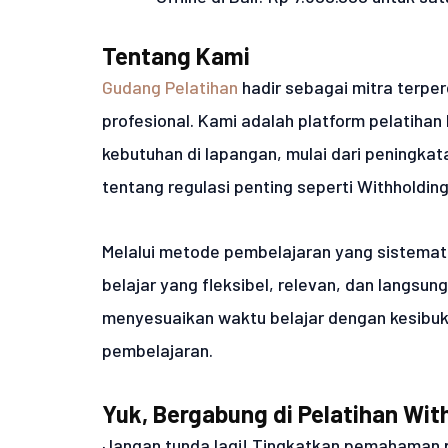
Tentang Kami
Gudang Pelatihan
hadir sebagai mitra terper
profesional. Kami adalah platform pelatiha
kebutuhan di lapangan, mulai dari peningk
tentang regulasi penting seperti Withholding
Melalui metode pembelajaran yang sistema
belajar yang fleksibel, relevan, dan langsung
menyesuaikan waktu belajar dengan kesibu
pembelajaran.
Yuk, Bergabung di Pelatihan Wit
Jangan tunda lagi! Tingkatkan pemahaman p