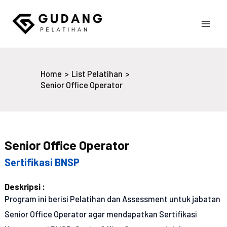
Skip
to
Main
content
Gudang Pelatihan
Men
Home
List Pelatihan
Senior Office Operator
Senior Office Operator
Sertifikasi BNSP
Deskripsi :
Program ini berisi Pelatihan dan Assessment untuk jabatan
Senior Office Operator agar mendapatkan Sertifikasi