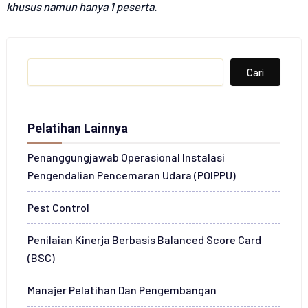
khusus namun hanya 1 peserta.
Search
Cari
Pelatihan Lainnya
Penanggungjawab Operasional Instalasi
Pengendalian Pencemaran Udara (POIPPU)
Pest Control
Penilaian Kinerja Berbasis Balanced Score Card
(BSC)
Manajer Pelatihan Dan Pengembangan