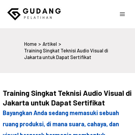
Skip
to
Main
content
Gudang Pelatihan
Men
Home
Artikel
Training Singkat Teknisi Audio Visual di
Jakarta untuk Dapat Sertifikat
Training Singkat Teknisi Audio Visual di
Jakarta untuk Dapat Sertifikat
Bayangkan Anda sedang memasuki sebuah
ruang produksi, di mana suara, cahaya, dan
visual bergerak harmonis membentuk