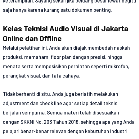
keterampilan. Sayang sekali jika peluang besar lewat begitu
saja hanya karena kurang satu dokumen penting.
Kelas Teknisi Audio Visual di Jakarta
Online dan Offline
Melalui pelatihan ini, Anda akan diajak membedah naskah
produksi, memahami floor plan dengan presisi, hingga
menata serta memposisikan peralatan seperti mikrofon,
perangkat visual, dan tata cahaya.
Tidak berhenti di situ, Anda juga berlatih melakukan
adjustment dan check line agar setiap detail teknis
berjalan sempurna. Semua materi telah disesuaikan
dengan SKKNI No. 203 Tahun 2018, sehingga apa yang Anda
pelajari benar-benar relevan dengan kebutuhan industri