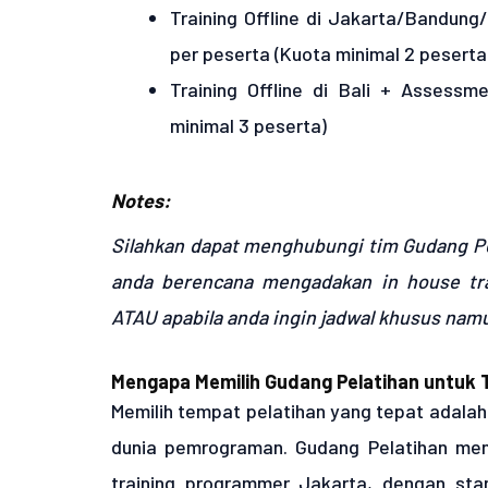
Training Offline di Jakarta/Bandung
per peserta (Kuota minimal 2 peserta
Training Offline di Bali + Assessm
minimal 3 peserta)
Notes:
Silahkan dapat menghubungi tim Gudang Pe
anda berencana mengadakan in house tra
ATAU apabila anda ingin jadwal khusus namu
Mengapa Memilih Gudang Pelatihan untuk 
Memilih tempat pelatihan yang tepat adalah
dunia pemrograman. Gudang Pelatihan men
training programmer Jakarta, dengan stan