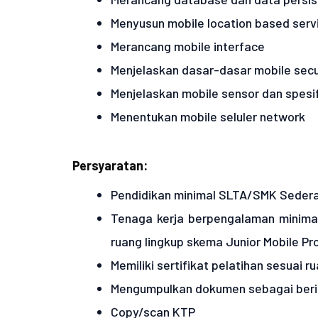
Menyusun mobile location based servi
Merancang mobile interface
Menjelaskan dasar-dasar mobile secu
Menjelaskan mobile sensor dan spesif
Menentukan mobile seluler network
Persyaratan:
Pendidikan minimal SLTA/SMK Sedera
Tenaga kerja berpengalaman minimal 
ruang lingkup skema Junior Mobile P
Memiliki sertifikat pelatihan sesuai ru
Mengumpulkan dokumen sebagai berik
Copy/scan KTP