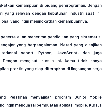
ngkatkan kemampuan di bidang pemrograman. Dengan
i yang relevan dengan kebutuhan industri saat ini,
esional yang ingin meningkatkan kemampuannya.
, peserta akan menerima pendidikan yang sistematis,
engajar yang berpengalaman. Materi yang disajikan
erkenal seperti Python, JavaScript, dan juga
. Dengan mengikuti kursus ini, kamu tidak hanya
ilan praktis yang siap diterapkan di lingkungan kerja
ang Pelatihan menyajikan program Junior Mobile
ang ingin menguasai pembuatan aplikasi mobile. Kursus