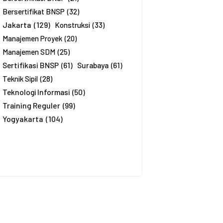
a
*
Bersertifikat BNSP
(32)
Jakarta
(129)
Konstruksi
(33)
Manajemen Proyek
(20)
Manajemen SDM
(25)
Sertifikasi BNSP
(61)
Surabaya
(61)
Teknik Sipil
(28)
Teknologi Informasi
(50)
Training Reguler
(99)
Yogyakarta
(104)