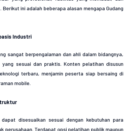
al. Berikut ini adalah beberapa alasan mengapa Gudang
basis Industri
ng sangat berpengalaman dan ahli dalam bidangnya,
yang sesuai dan praktis. Konten pelatihan disusun
teknologi terbaru, menjamin peserta siap bersaing di
raman mobile.
truktur
 dapat disesuaikan sesuai dengan kebutuhan para
tuk perusahaan. Terdapat opsi pelatihan publik maupun