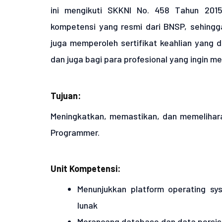
ini mengikuti SKKNI No. 458 Tahun 2015,
kompetensi yang resmi dari BNSP, sehingga
juga memperoleh sertifikat keahlian yang d
dan juga bagi para profesional yang ingin 
Tujuan:
Meningkatkan, memastikan, dan memelihara
Programmer.
Unit Kompetensi:
Menunjukkan platform operating s
lunak
Merancang database dan data persis