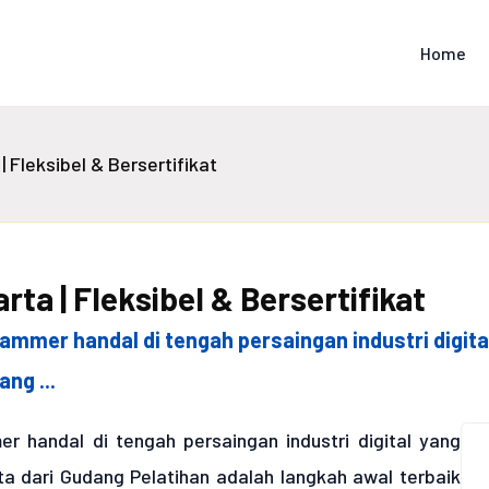
Home
 Fleksibel & Bersertifikat
ta | Fleksibel & Bersertifikat
mmer handal di tengah persaingan industri digita
ng ...
r handal di tengah persaingan industri digital yang
a dari Gudang Pelatihan adalah langkah awal terbaik