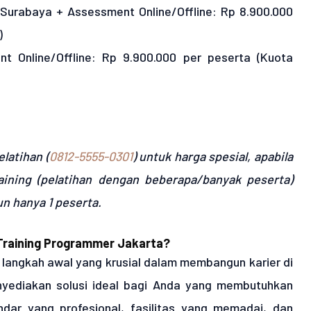
/Surabaya + Assessment Online/Offline: Rp 8.900.000
)
ent Online/Offline: Rp 9.900.000 per peserta (Kuota
latihan (
0812-5555-0301
) untuk harga spesial, apabila
ining (pelatihan dengan beberapa/banyak peserta)
n hanya 1 peserta.
Training Programmer Jakarta?
 langkah awal yang krusial dalam membangun karier di
yediakan solusi ideal bagi Anda yang membutuhkan
dar yang profesional, fasilitas yang memadai, dan