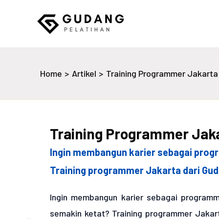
Skip
to
content
Gudang Pelatihan
Home
Artikel
Training Programmer Jakarta |
Training Programmer Jakar
Ingin membangun karier sebagai progra
Training programmer Jakarta dari Guda
Ingin membangun karier sebagai programme
semakin ketat? Training programmer Jakart