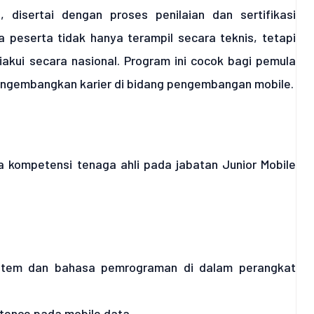
 disertai dengan proses penilaian dan sertifikasi
 peserta tidak hanya terampil secara teknis, tetapi
iakui secara nasional. Program ini cocok bagi pemula
mengembangkan karier di bidang pengembangan mobile.
 kompetensi tenaga ahli pada jabatan Junior Mobile
ystem dan bahasa pemrograman di dalam perangkat
tence pada mobile data