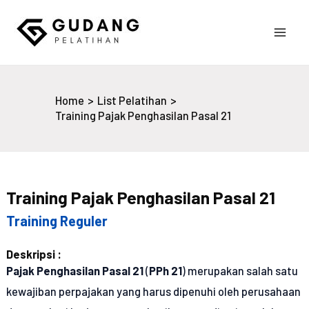
Skip
to
Main
content
Gudang Pelatihan
Men
Home
List Pelatihan
Training Pajak Penghasilan Pasal 21
Training Pajak Penghasilan Pasal 21
Training Reguler
Deskripsi :
Pajak Penghasilan Pasal 21
(
PPh 21
) merupakan salah satu
kewajiban perpajakan yang harus dipenuhi oleh perusahaan