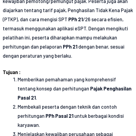
kewajiban pemotong/pemungut pajak. Peserta juga akan
diajarkan tentang tarif pajak, Penghasilan Tidak Kena Pajak
(PTKP), dan cara mengisi SPT
PPh 21
/26 secara efisien,
termasuk menggunakan aplikasi eSPT. Dengan mengikuti
pelatihan ini, peserta diharapkan mampu melakukan
perhitungan dan pelaporan
PPh 21
dengan benar, sesuai
dengan peraturan yang berlaku.
Tujuan :
Memberikan pemahaman yang komprehensif
tentang konsep dan perhitungan
Pajak Penghasilan
Pasal 21
.
Membekali peserta dengan teknik dan contoh
perhitungan
PPh Pasal 21
untuk berbagai kondisi
karyawan.
Menjelaskan kewajiban perusahaan sebagai