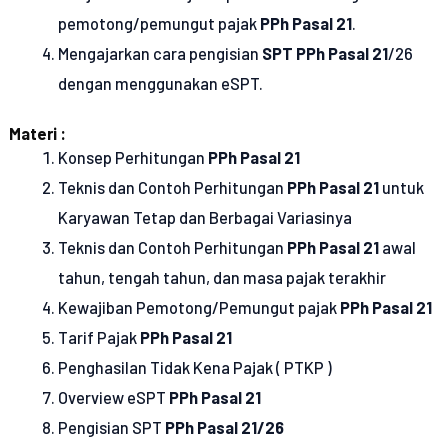
pemotong/pemungut pajak
PPh Pasal 21
.
Mengajarkan cara pengisian
SPT PPh Pasal 21
/26
dengan menggunakan eSPT.
Materi :
Konsep Perhitungan
PPh Pasal 21
Teknis dan Contoh Perhitungan
PPh Pasal 21
untuk
Karyawan Tetap dan Berbagai Variasinya
Teknis dan Contoh Perhitungan
PPh Pasal 21
awal
tahun, tengah tahun, dan masa pajak terakhir
Kewajiban Pemotong/Pemungut pajak
PPh Pasal 21
Tarif Pajak
PPh Pasal 21
Penghasilan Tidak Kena Pajak ( PTKP )
Overview eSPT
PPh Pasal 21
Pengisian SPT
PPh Pasal 21/26