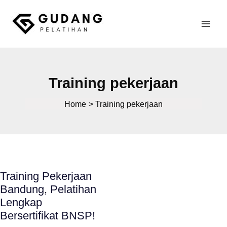
Skip
to
Mai
content
Gudang Pelatihan
Men
Training pekerjaan
Home
Training pekerjaan
Training Pekerjaan
Bandung, Pelatihan
Lengkap
Bersertifikat BNSP!