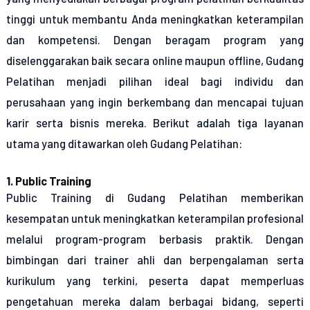
tinggi untuk membantu Anda meningkatkan keterampilan
dan kompetensi. Dengan beragam program yang
diselenggarakan baik secara online maupun offline, Gudang
Pelatihan menjadi pilihan ideal bagi individu dan
perusahaan yang ingin berkembang dan mencapai tujuan
karir serta bisnis mereka. Berikut adalah tiga layanan
utama yang ditawarkan oleh Gudang Pelatihan:
1. Public Training
Public Training di Gudang Pelatihan memberikan
kesempatan untuk meningkatkan keterampilan profesional
melalui program-program berbasis praktik. Dengan
bimbingan dari trainer ahli dan berpengalaman serta
kurikulum yang terkini, peserta dapat memperluas
pengetahuan mereka dalam berbagai bidang, seperti