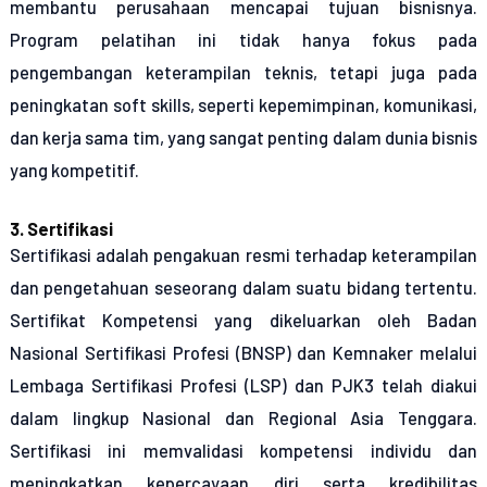
membantu perusahaan mencapai tujuan bisnisnya.
Program pelatihan ini tidak hanya fokus pada
pengembangan keterampilan teknis, tetapi juga pada
peningkatan soft skills, seperti kepemimpinan, komunikasi,
dan kerja sama tim, yang sangat penting dalam dunia bisnis
yang kompetitif.
3. Sertifikasi
Sertifikasi adalah pengakuan resmi terhadap keterampilan
dan pengetahuan seseorang dalam suatu bidang tertentu.
Sertifikat Kompetensi yang dikeluarkan oleh Badan
Nasional Sertifikasi Profesi (BNSP) dan Kemnaker melalui
Lembaga Sertifikasi Profesi (LSP) dan PJK3 telah diakui
dalam lingkup Nasional dan Regional Asia Tenggara.
Sertifikasi ini memvalidasi kompetensi individu dan
meningkatkan kepercayaan diri serta kredibilitas