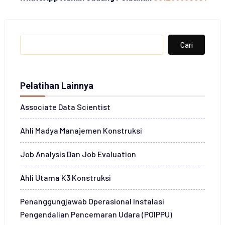
Search
Cari
Pelatihan Lainnya
Associate Data Scientist
Ahli Madya Manajemen Konstruksi
Job Analysis Dan Job Evaluation
Ahli Utama K3 Konstruksi
Penanggungjawab Operasional Instalasi
Pengendalian Pencemaran Udara (POIPPU)