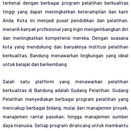
terkenal dengan berbagai program pelatihan berkualitas
tinggi yang dapat meningkatkan keterampilan dan karir
Anda. Kota ini menjadi pusat pendidikan dan pelatihan,
menarik banyak profesional yang ingin mengembangkan diri
dan meningkatkan kompetensi mereka. Dengan suasana
kota yang mendukung dan banyaknya institusi pelatihan
berkualitas, Bandung menawarkan lingkungan yang ideal
untuk belajar dan berkembang.
Salah satu platform yang menawarkan pelatihan
berkualitas di Bandung adalah Gudang Pelatihan. Gudang
Pelatihan menyediakan berbagai program pelatihan yang
mencakup berbagai bidang, mulai dari manajemen proyek,
manajemen rantai pasokan, hingga manajemen sumber
daya manusia. Setiap program dirancang untuk membantu