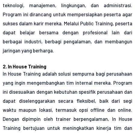
teknologi, manajemen, lingkungan, dan administrasi.
Program ini dirancang untuk mempersiapkan peserta agar
sukses dalam karir mereka. Melalui Public Training, peserta
dapat belajar bersama dengan profesional lain dari
berbagai industri, berbagi pengalaman, dan membangun
jaringan yang berharga.
2. In House Training
In House Training adalah solusi sempurna bagi perusahaan
yang ingin mengembangkan tim internal mereka. Program
ini disesuaikan dengan kebutuhan spesifik perusahaan dan
dapat diselenggarakan secara fleksibel, baik dari segi
waktu maupun lokasi, termasuk opsi offline dan online.
Dengan dipimpin oleh trainer berpengalaman, In House
Training bertujuan untuk meningkatkan kinerja tim dan