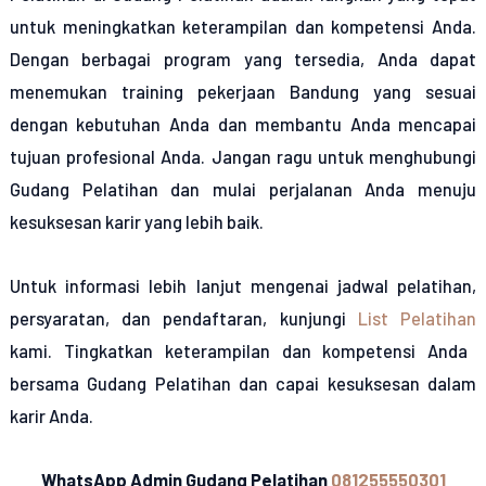
untuk meningkatkan keterampilan dan kompetensi Anda.
Dengan berbagai program yang tersedia, Anda dapat
menemukan training pekerjaan Bandung yang sesuai
dengan kebutuhan Anda dan membantu Anda mencapai
tujuan profesional Anda. Jangan ragu untuk menghubungi
Gudang Pelatihan dan mulai perjalanan Anda menuju
kesuksesan karir yang lebih baik.
Untuk informasi lebih lanjut mengenai jadwal pelatihan,
persyaratan, dan pendaftaran, kunjungi
List Pelatihan
kami. Tingkatkan keterampilan dan kompetensi Anda
bersama Gudang Pelatihan dan capai kesuksesan dalam
karir Anda.
WhatsApp Admin Gudang Pelatihan
081255550301