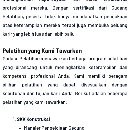
profesional mereka. Dengan sertifikasi dari Gudang
Pelatihan, peserta tidak hanya mendapatkan pengakuan
atas keterampilan mereka tetapi juga membuka peluang
karir yang lebih luas dan lebih baik.
Pelatihan yang Kami Tawarkan
Gudang Pelatihan menawarkan berbagai program pelatihan
yang dirancang untuk meningkatkan keterampilan dan
kompetensi profesional Anda. Kami memiliki beragam
pilihan pelatihan yang dapat disesuaikan dengan
kebutuhan dan tujuan karir Anda. Berikut adalah beberapa
pelatihan yang kami tawarkan:
SKK Konstruksi
Manajer Pengelolaan Gedung