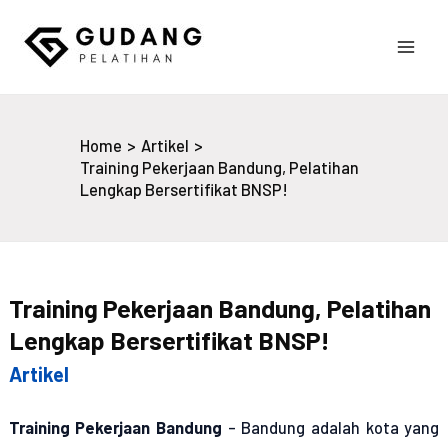
Skip
to
Main
content
Gudang Pelatihan
Men
Home
Artikel
Training Pekerjaan Bandung, Pelatihan
Lengkap Bersertifikat BNSP!
Training Pekerjaan Bandung, Pelatihan
Lengkap Bersertifikat BNSP!
Artikel
Training Pekerjaan Bandung
– Bandung adalah kota yang