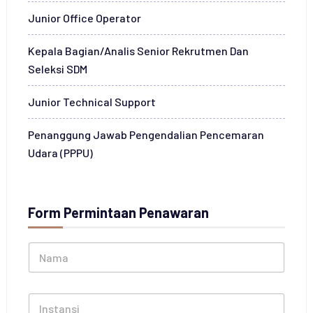
Junior Office Operator
Kepala Bagian/Analis Senior Rekrutmen Dan
Seleksi SDM
Junior Technical Support
Penanggung Jawab Pengendalian Pencemaran
Udara (PPPU)
Form Permintaan Penawaran
N
a
m
a
I
*
n