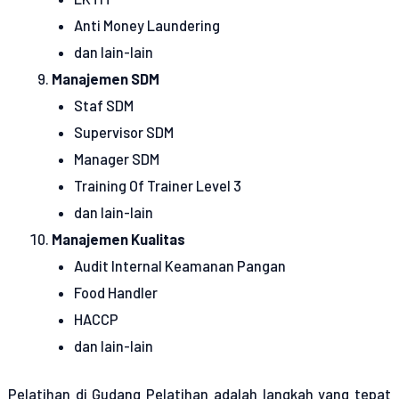
Anti Money Laundering
dan lain-lain
Manajemen SDM
Staf SDM
Supervisor SDM
Manager SDM
Training Of Trainer Level 3
dan lain-lain
Manajemen Kualitas
Audit Internal Keamanan Pangan
Food Handler
HACCP
dan lain-lain
Pelatihan di Gudang Pelatihan adalah langkah yang tepat