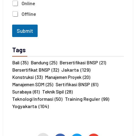
Online
a
*
J
Offline
u
m
l
Submit
a
h
P
Tags
e
s
e
Bali
(35)
Bandung
(25)
Bersertifikasi BNSP
(21)
r
Jakarta
(129)
Bersertifikat BNSP
(32)
t
Konstruksi
(33)
Manajemen Proyek
(20)
a
Sertifikasi BNSP
(61)
Manajemen SDM
(25)
*
Surabaya
(61)
Teknik Sipil
(28)
Training Reguler
(99)
Teknologi Informasi
(50)
Yogyakarta
(104)