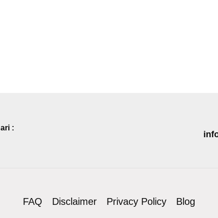
ri :
inf
FAQ
Disclaimer
Privacy Policy
Blog