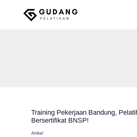
Skip
to
content
Gudang Pelatihan
Training Pekerjaan Bandung, Pelat
Bersertifikat BNSP!
Artikel