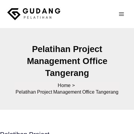
Skip
to
Mai
content
Gudang Pelatihan
Men
Pelatihan Project
Management Office
Tangerang
Home
Pelatihan Project Management Office Tangerang