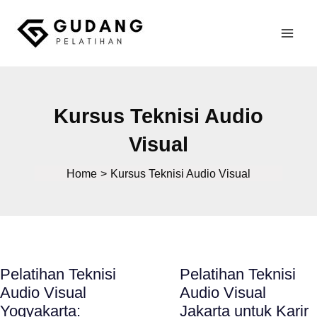
Skip
to
Mai
content
Gudang Pelatihan
Men
Kursus Teknisi Audio
Visual
Home
Kursus Teknisi Audio Visual
Pelatihan Teknisi
Pelatihan Teknisi
Audio Visual
Audio Visual
Yogyakarta:
Jakarta untuk Karir