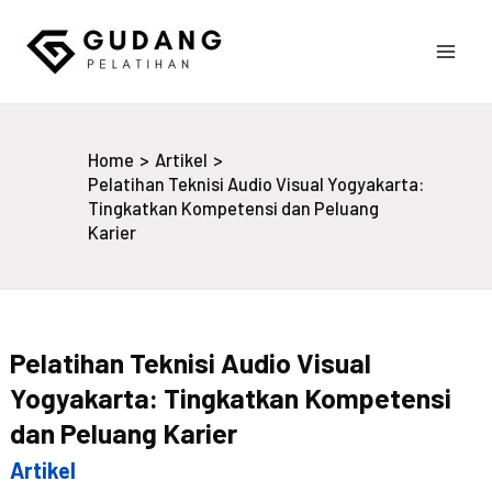
Skip
to
Main
content
Gudang Pelatihan
Men
Home
Artikel
Pelatihan Teknisi Audio Visual Yogyakarta:
Tingkatkan Kompetensi dan Peluang
Karier
Pelatihan Teknisi Audio Visual
Yogyakarta: Tingkatkan Kompetensi
dan Peluang Karier
Artikel