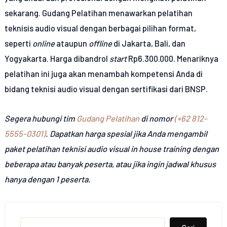
sekarang. Gudang Pelatihan menawarkan pelatihan
teknisis audio visual dengan berbagai pilihan format,
seperti
online
ataupun
offline
di Jakarta, Bali, dan
Yogyakarta. Harga dibandrol
start
Rp6.300.000. Menariknya
pelatihan ini juga akan menambah kompetensi Anda di
bidang teknisi audio visual dengan sertifikasi dari BNSP.
Segera hubungi tim
Gudang Pelatihan
di nomor
(+62 812-
5555-0301)
. Dapatkan harga spesial jika Anda mengambil
paket pelatihan teknisi audio visual in house training dengan
beberapa atau banyak peserta, atau jika ingin jadwal khusus
hanya dengan 1 peserta.
Search