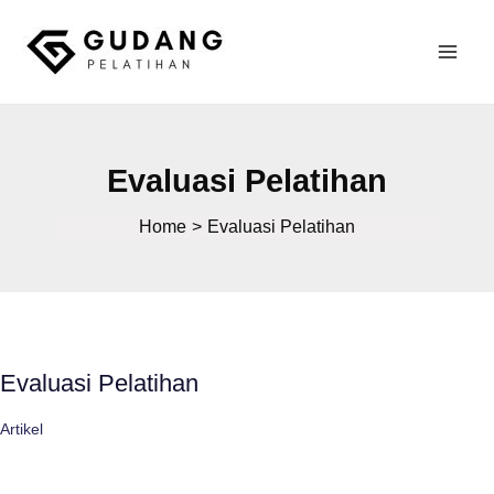
Skip
to
Mai
content
Gudang Pelatihan
Men
Evaluasi Pelatihan
Home
Evaluasi Pelatihan
Evaluasi Pelatihan
Artikel