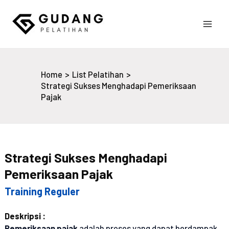
Skip
to
Main
content
Gudang Pelatihan
Men
Home
List Pelatihan
Strategi Sukses Menghadapi Pemeriksaan
Pajak
Strategi Sukses Menghadapi
Pemeriksaan Pajak
Training Reguler
Deskripsi :
Pemeriksaan pajak
adalah proses yang dapat berdampak