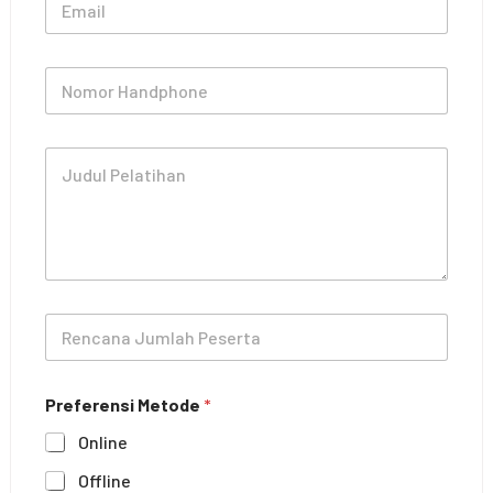
m
n
a
s
i
i
N
l
o
*
m
o
J
r
u
H
d
a
u
n
l
d
P
p
e
h
l
o
R
a
n
e
t
e
n
i
c
h
Preferensi Metode
*
a
a
n
n
Online
a
*
J
Offline
u