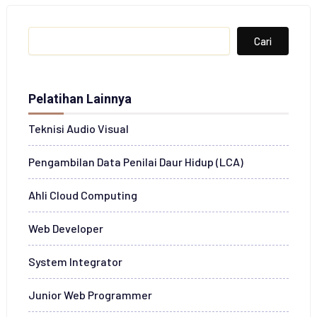
Search
Cari
Pelatihan Lainnya
Teknisi Audio Visual
Pengambilan Data Penilai Daur Hidup (LCA)
Ahli Cloud Computing
Web Developer
System Integrator
Junior Web Programmer