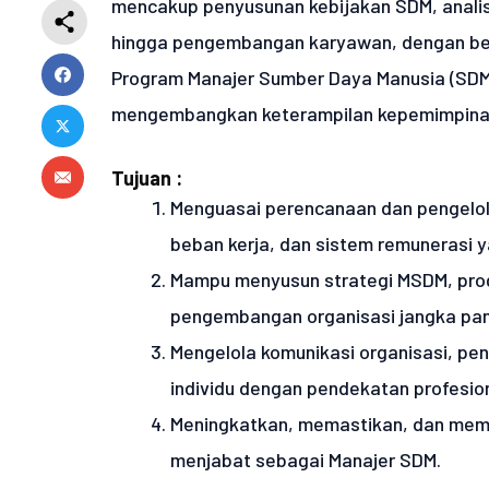
mencakup penyusunan kebijakan SDM, analis
hingga pengembangan karyawan, dengan bero
Program Manajer Sumber Daya Manusia (SDM) 
mengembangkan keterampilan kepemimpinan
Tujuan :
Menguasai perencanaan dan pengelola
beban kerja, dan sistem remunerasi y
Mampu menyusun strategi MSDM, pro
pengembangan organisasi jangka pan
Mengelola komunikasi organisasi, pen
individu dengan pendekatan profesion
Meningkatkan, memastikan, dan mem
menjabat sebagai Manajer SDM.