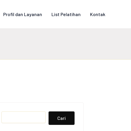
Profil dan Layanan
List Pelatihan
Kontak
Search
Cari