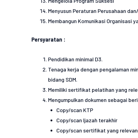
Mengelola Program Suksesi
Menyusun Peraturan Perusahaan dan/
Membangun Komunikasi Organisasi ya
Persyaratan :
Pendidikan minimal D3.
Tenaga kerja dengan pengalaman mini
bidang SDM.
Memiliki sertifikat pelatihan yang r
Mengumpulkan dokumen sebagai berik
Copy/scan KTP
Copy/scan Ijazah terakhir
Copy/scan sertifikat yang relevan