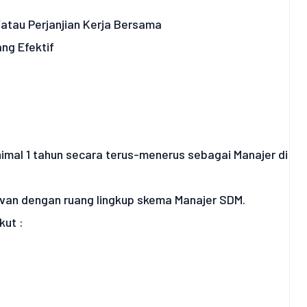
atau Perjanjian Kerja Bersama
ng Efektif
mal 1 tahun secara terus-menerus sebagai Manajer di
elevan dengan ruang lingkup skema Manajer SDM.
ut :