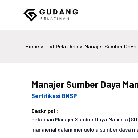
Skip
to
content
Gudang Pelatihan
Home
List Pelatihan
Manajer Sumber Daya 
Manajer Sumber Daya Man
Sertifikasi BNSP
Deskripsi :
Pelatihan Manajer Sumber Daya Manusia (S
manajerial dalam mengelola sumber daya man