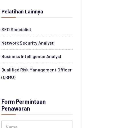
Pelatihan Lainnya
SEO Specialist
Network Security Analyst
Business Intelligence Analyst
Qualified Risk Management Officer
(QRMO)
Form Permintaan
Penawaran
N