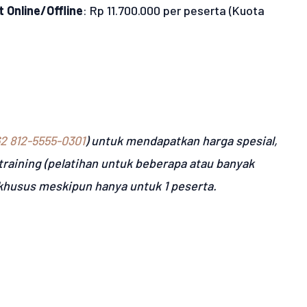
t Online/Offline
: Rp 11.700.000 per peserta (Kuota
2 812-5555-0301
) untuk mendapatkan harga spesial,
raining (pelatihan untuk beberapa atau banyak
 khusus meskipun hanya untuk 1 peserta.