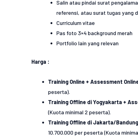
Salin atau pindai surat pengalaman
referensi, atau surat tugas yang d
Curriculum vitae
Pas foto 3×4 background merah
Portfolio lain yang relevan
Harga :
Training Online + Assessment Online
peserta).
Training Offline di Yogyakarta + As
(Kuota minimal 2 peserta).
Training Offline di Jakarta/Bandun
10.700.000 per peserta (Kuota minimal