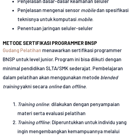
Penjelasan dasar-dasar keamanan seluler
Penjelasan mengenai sensor
mobile
dan spesifikasi
teknisnya untuk komputasi
mobile
.
Penentuan jaringan seluler-seluler
METODE SERTIFIKASI PROGRAMMER BNSP
Gudang Pelatihan
menawarkan sertifikasi programmer
BNSP untuk level junior. Program ini bisa diikuti dengan
minimal pendidikan SLTA/SMK sederajat. Pembelajaran
dalam pelatihan akan menggunakan metode
blended
training
yakni secara
online
dan
offline
.
Training online
: dilakukan dengan penyampaian
materi serta evaluasi pelatihan
Training offline
: Diperuntukkan untuk individu yang
ingin mengembangkan kemampuannya melalui