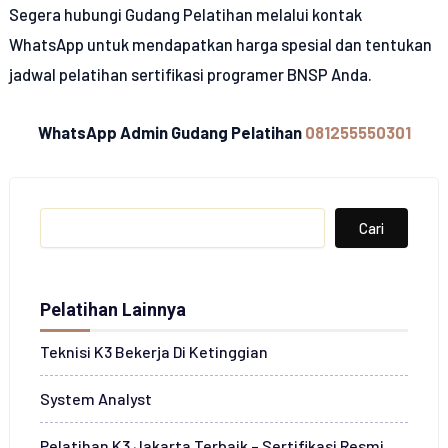
Segera hubungi Gudang Pelatihan melalui kontak
WhatsApp
untuk mendapatkan harga spesial dan tentukan
jadwal pelatihan sertifikasi programer BNSP Anda.
WhatsApp Admin Gudang Pelatihan
081255550301
Search
Cari
Pelatihan Lainnya
Teknisi K3 Bekerja Di Ketinggian
System Analyst
Pelatihan K3 Jakarta Terbaik – Sertifikasi Resmi