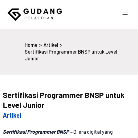
Skip
to
Main
content
Gudang Pelatihan
Men
Home
Artikel
Sertifikasi Programmer BNSP untuk Level
Junior
Sertifikasi Programmer BNSP untuk
Level Junior
Artikel
Sertifikasi Programmer BNSP –
Di era digital yang