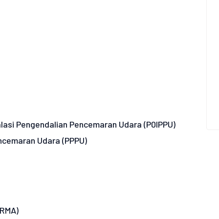
lasi Pengendalian Pencemaran Udara (P0IPPU)
ncemaran Udara (PPPU)
QRMA)