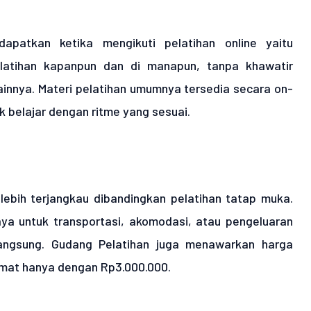
patkan ketika mengikuti pelatihan online yaitu
pelatihan kapanpun dan di manapun, tanpa khawatir
lainnya. Materi pelatihan umumnya tersedia secara on-
belajar dengan ritme yang sesuai.
g lebih terjangkau dibandingkan pelatihan tatap muka.
aya untuk transportasi, akomodasi, atau pengeluaran
langsung. Gudang Pelatihan juga menawarkan harga
emat hanya dengan Rp3.000.000.