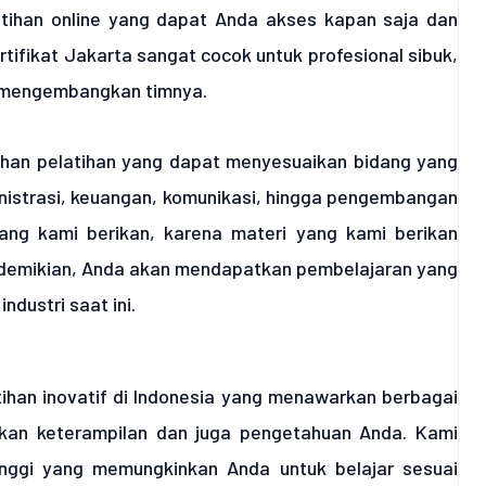
tihan online yang dapat Anda akses kapan saja dan
rtifikat Jakarta sangat cocok untuk profesional sibuk,
in mengembangkan timnya.
ihan pelatihan yang dapat menyesuaikan bidang yang
ministrasi, keuangan, komunikasi, hingga pengembangan
 yang kami berikan, karena materi yang kami berikan
an demikian, Anda akan mendapatkan pembelajaran yang
ndustri saat ini.
ihan inovatif di Indonesia yang menawarkan berbagai
tkan keterampilan dan juga pengetahuan Anda. Kami
inggi yang memungkinkan Anda untuk belajar sesuai