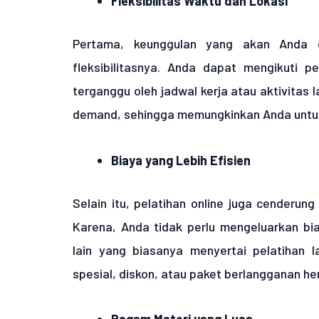
Fleksibilitas Waktu dan Lokasi
Pertama, keunggulan yang akan Anda da
fleksibilitasnya. Anda dapat mengikuti 
terganggu oleh jadwal kerja atau aktivitas 
demand, sehingga memungkinkan Anda untuk 
Biaya yang Lebih Efisien
Selain itu, pelatihan online juga cenderun
Karena, Anda tidak perlu mengeluarkan bi
lain yang biasanya menyertai pelatihan 
spesial, diskon, atau paket berlangganan h