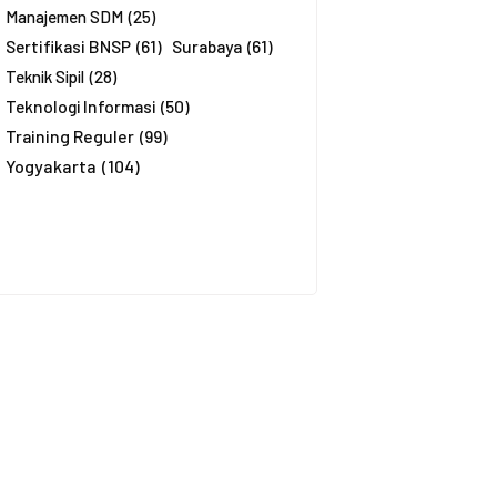
Manajemen SDM
(25)
Sertifikasi BNSP
(61)
Surabaya
(61)
Teknik Sipil
(28)
Teknologi Informasi
(50)
Training Reguler
(99)
Yogyakarta
(104)