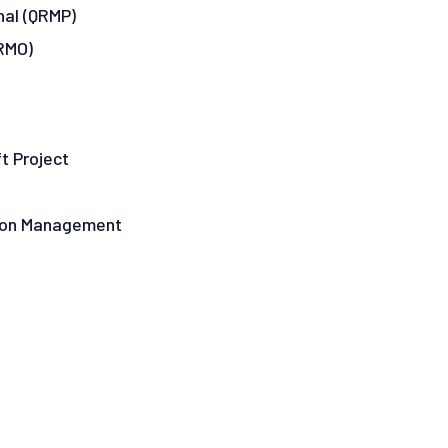
nal (QRMP)
QRMO)
t Project
tion Management