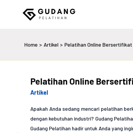
Skip
to
content
Gudang Pelatihan
Home
Artikel
Pelatihan Online Bersertifikat
Pelatihan Online Bersertifi
Artikel
Apakah Anda sedang mencari pelatihan berkua
dengan kebutuhan industri? Gudang Pelatihan 
Gudang Pelatihan hadir untuk Anda yang ing