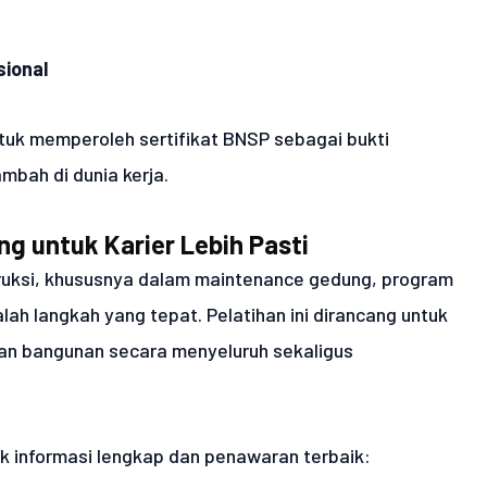
sional
uk memperoleh sertifikat BNSP sebagai bukti
ambah di dunia kerja.
g untuk Karier Lebih Pasti
truksi, khususnya dalam maintenance gedung, program
h langkah yang tepat. Pelatihan ini dirancang untuk
 bangunan secara menyeluruh sekaligus
k informasi lengkap dan penawaran terbaik: