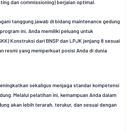
sting dan commissioning) berjalan optimal.
ngani tanggung jawab di bidang maintenance gedung
 program ini, Anda memiliki peluang untuk
KK) Konstruksi dari BNSP dan LPJK jenjang 8 sesuai
n resmi yang memperkuat posisi Anda di dunia
eningkatkan sekaligus menjaga standar kompetensi
ung. Melalui pelatihan ini, kemampuan Anda dalam
ng akan lebih terarah, terukur, dan sesuai dengan