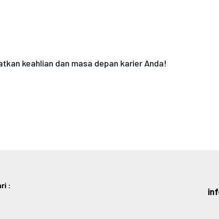
atkan keahlian dan masa depan karier Anda!
i :
in