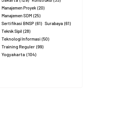
Konstruksi
(33)
Manajemen Proyek
(20)
Manajemen SDM
(25)
Sertifikasi BNSP
(61)
Surabaya
(61)
Teknik Sipil
(28)
Teknologi Informasi
(50)
Training Reguler
(99)
Yogyakarta
(104)