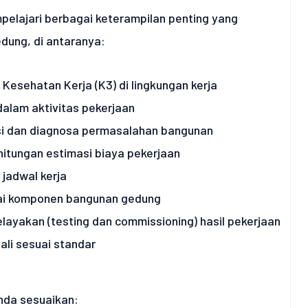
elajari berbagai keterampilan penting yang
dung, di antaranya:
esehatan Kerja (K3) di lingkungan kerja
alam aktivitas pekerjaan
asi dan diagnosa permasalahan bangunan
itungan estimasi biaya pekerjaan
jadwal kerja
ai komponen bangunan gedung
layakan (testing dan commissioning) hasil pekerjaan
ali sesuai standar
Anda sesuaikan: