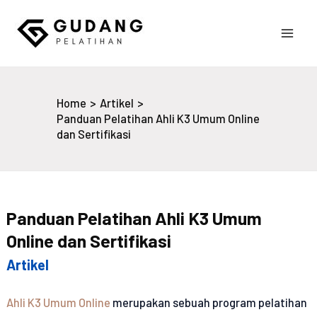
Skip
to
Main
content
Gudang Pelatihan
Men
Home
Artikel
Panduan Pelatihan Ahli K3 Umum Online
dan Sertifikasi
Panduan Pelatihan Ahli K3 Umum
Online dan Sertifikasi
Artikel
Ahli K3 Umum Online
merupakan sebuah program pelatihan