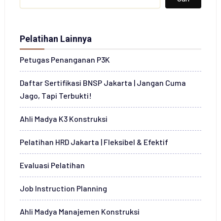
s
e
r
t
Pelatihan Lainnya
a
*
Petugas Penanganan P3K
Daftar Sertifikasi BNSP Jakarta | Jangan Cuma
Jago, Tapi Terbukti!
Ahli Madya K3 Konstruksi
Pelatihan HRD Jakarta | Fleksibel & Efektif
Evaluasi Pelatihan
Job Instruction Planning
Ahli Madya Manajemen Konstruksi