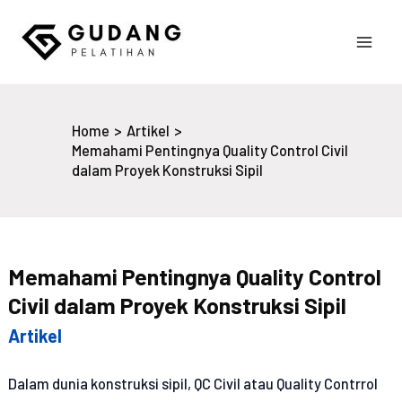
Skip
to
Main
content
Gudang Pelatihan
Men
Home
Artikel
Memahami Pentingnya Quality Control Civil
dalam Proyek Konstruksi Sipil
Memahami Pentingnya Quality Control
Civil dalam Proyek Konstruksi Sipil
Artikel
Dalam dunia konstruksi sipil, QC Civil atau Quality Contrrol