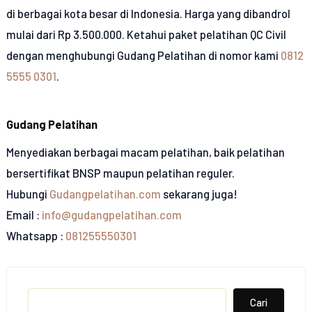
di berbagai kota besar di Indonesia. Harga yang dibandrol
mulai dari Rp 3.500.000. Ketahui paket pelatihan QC Civil
dengan menghubungi Gudang Pelatihan di nomor kami
0812
5555 0301
.
Gudang Pelatihan
Menyediakan berbagai macam pelatihan, baik pelatihan
bersertifikat BNSP maupun pelatihan reguler.
Hubungi
Gudangpelatihan.com
sekarang juga!
Email :
info@gudangpelatihan.com
Whatsapp :
081255550301
Search
Cari