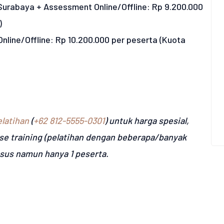
/Surabaya + Assessment Online/Offline: Rp 9.200.000
)
 Online/Offline: Rp 10.200.000 per peserta (Kuota
latihan
(
+62 812-5555-0301
) untuk harga spesial,
se training (pelatihan dengan beberapa/banyak
usus namun hanya 1 peserta.