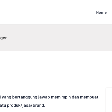
Home
ager
li yang bertanggung jawab memimpin dan membuat
atu produk/jasa/brand.