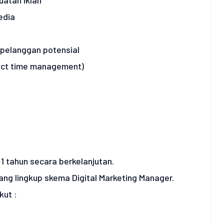
edia
n
pelanggan potensial
ject time management)
1 tahun secara berkelanjutan.
ruang lingkup skema Digital Marketing Manager.
ut :