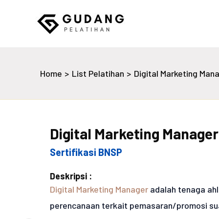
Skip
to
content
Gudang Pelatihan
Home
List Pelatihan
Digital Marketing Man
Digital Marketing Manager
Sertifikasi BNSP
Deskripsi :
Digital Marketing Manager
adalah tenaga ah
perencanaan terkait pemasaran/promosi su