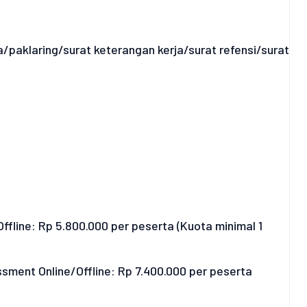
/paklaring/surat keterangan kerja/surat refensi/surat
ffline: Rp 5.800.000 per peserta (Kuota minimal 1
ssment Online/Offline: Rp 7.400.000 per peserta