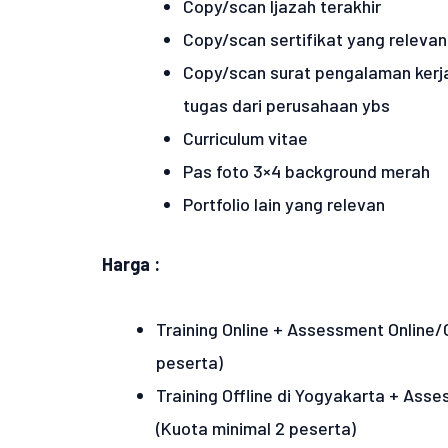
Copy/scan Ijazah terakhir
Copy/scan sertifikat yang relevan
Copy/scan surat pengalaman kerja
tugas dari perusahaan ybs
Curriculum vitae
Pas foto 3×4 background merah
Portfolio lain yang relevan
Harga :
Training Online + Assessment Online/O
peserta)
Training Offline di Yogyakarta + Asse
(Kuota minimal 2 peserta)