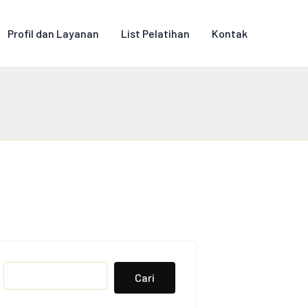
Profil dan Layanan
List Pelatihan
Kontak
Search
Cari