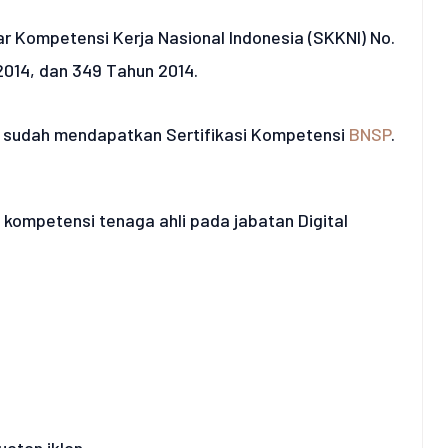
ar Kompetensi Kerja Nasional Indonesia (SKKNI) No.
2014, dan 349 Tahun 2014.
nt sudah mendapatkan Sertifikasi Kompetensi
BNSP
.
kompetensi tenaga ahli pada jabatan Digital
uatan iklan