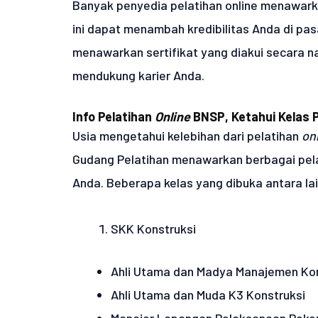
Banyak penyedia pelatihan online menawarkan
ini dapat menambah kredibilitas Anda di pasa
menawarkan sertifikat yang diakui secara n
mendukung karier Anda.
Info Pelatihan
Online
BNSP, Ketahui Kelas 
Usia mengetahui kelebihan dari pelatihan
on
Gudang Pelatihan menawarkan berbagai pel
Anda. Beberapa kelas yang dibuka antara lai
SKK Konstruksi
Ahli Utama dan Madya Manajemen Kon
Ahli Utama dan Muda K3 Konstruksi
Manajer Lapangan Pelaksanaan Peke