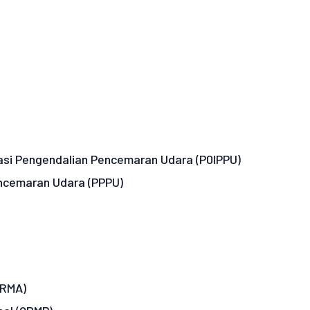
asi Pengendalian Pencemaran Udara (P0IPPU)
ncemaran Udara (PPPU)
QRMA)