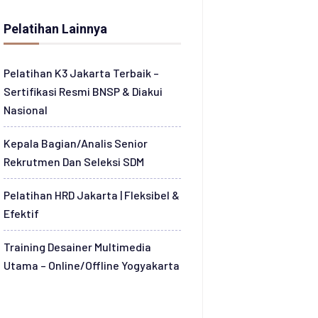
Pelatihan Lainnya
Pelatihan K3 Jakarta Terbaik –
Sertifikasi Resmi BNSP & Diakui
Nasional
Kepala Bagian/Analis Senior
Rekrutmen Dan Seleksi SDM
Pelatihan HRD Jakarta | Fleksibel &
Efektif
Training Desainer Multimedia
Utama – Online/Offline Yogyakarta