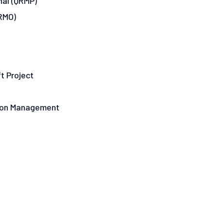
nal (QRMP)
QRMO)
t Project
tion Management