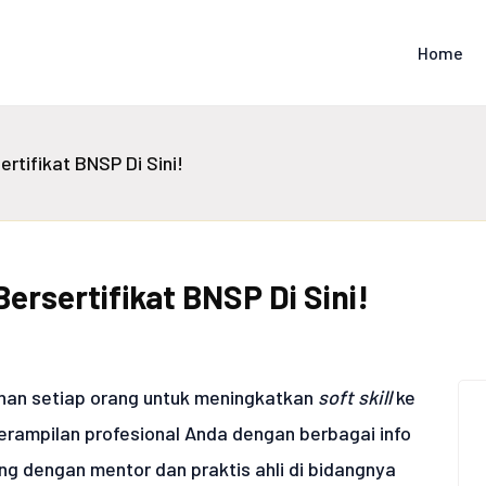
Home
ertifikat BNSP Di Sini!
Bersertifikat BNSP Di Sini!
han setiap orang untuk meningkatkan
soft skill
ke
eterampilan profesional Anda dengan berbagai info
ng dengan mentor dan praktis ahli di bidangnya