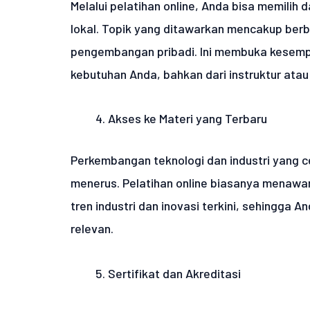
Melalui pelatihan online, Anda bisa memilih
lokal. Topik yang ditawarkan mencakup berba
pengembangan pribadi. Ini membuka kesempa
kebutuhan Anda, bahkan dari instruktur atau 
Akses ke Materi yang Terbaru
Perkembangan teknologi dan industri yang 
menerus. Pelatihan online biasanya menawa
tren industri dan inovasi terkini, sehingga 
relevan.
Sertifikat dan Akreditasi