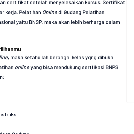
 sertifikat setelah menyelesaikan kursus. Sertifikat
r kerja. Pelatihan
Online
di Gudang Pelatihan
asional yaitu BNSP, maka akan lebih berharga dalam
Pilihanmu
line
, maka ketahuilah berbagai kelas yqng dibuka.
atihan
online
yang bisa mendukung sertfikasi BNPS
n:
struksi
rjaan Gedung