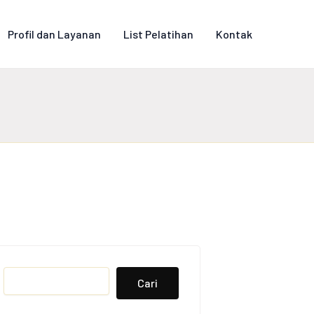
Profil dan Layanan
List Pelatihan
Kontak
Search
Cari