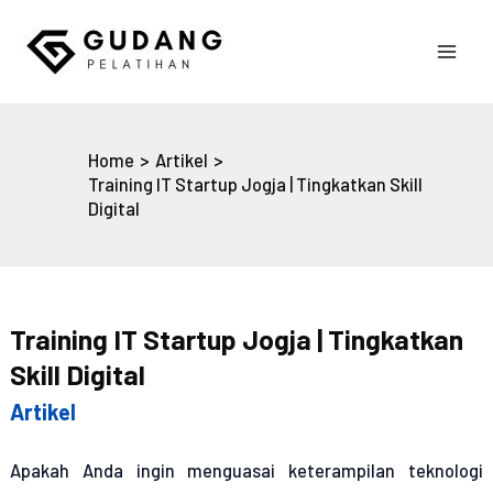
Skip
to
Main
content
Gudang Pelatihan
Men
Home
Artikel
Training IT Startup Jogja | Tingkatkan Skill
Digital
Training IT Startup Jogja | Tingkatkan
Skill Digital
Artikel
Apakah Anda ingin menguasai keterampilan teknologi