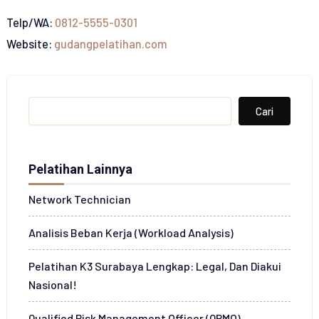
Telp/WA:
0812-5555-0301
Website:
gudangpelatihan.com
Search
Cari
Pelatihan Lainnya
Network Technician
Analisis Beban Kerja (Workload Analysis)
Pelatihan K3 Surabaya Lengkap: Legal, Dan Diakui
Nasional!
Qualified Risk Management Officer (QRMO)