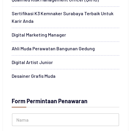
Sertifikasi K3 Kemnaker Surabaya Terbaik Untuk
Karir Anda
Digital Marketing Manager
Ahli Muda Perawatan Bangunan Gedung
Digital Artist Junior
Desainer Grafis Muda
Form Permintaan Penawaran
N
a
m