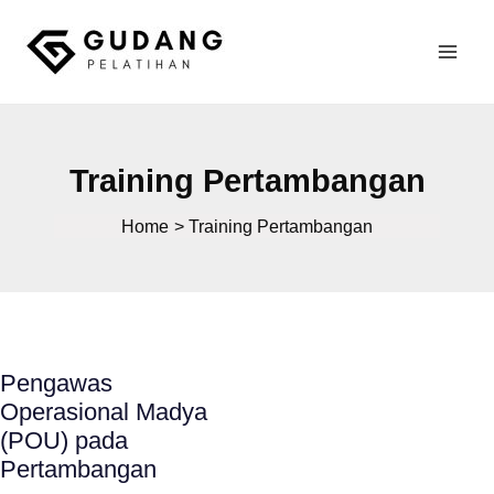
Skip
to
Mai
content
Gudang Pelatihan
Men
Training Pertambangan
Home
Training Pertambangan
Pengawas
Operasional Madya
(POU) pada
Pertambangan