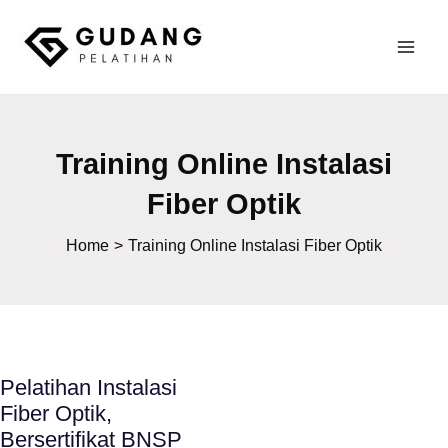
Skip
to
Mai
content
Gudang Pelatihan
Men
Training Online Instalasi
Fiber Optik
Home
Training Online Instalasi Fiber Optik
Pelatihan Instalasi
Fiber Optik,
Bersertifikat BNSP